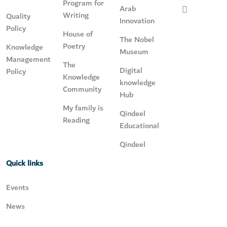
Program for
Arab
Writing
Quality
Innovation
Policy
House of
The Nobel
Poetry
Knowledge
Museum
Management
The
Digital
Policy
Knowledge
knowledge
Community
Hub
My family is
Qindeel
Reading
Educational
Qindeel
Quick links
Events
News