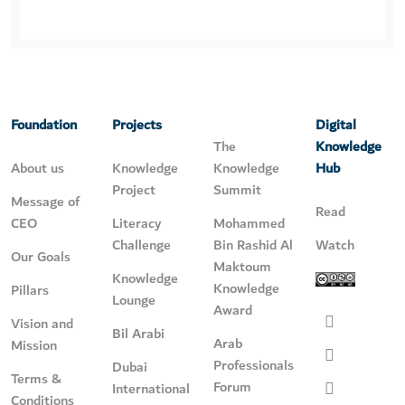
Foundation
Projects
Digital
The
Knowledge
About us
Knowledge
Knowledge
Hub
Project
Summit
Message of
Read
CEO
Literacy
Mohammed
Challenge
Bin Rashid Al
Watch
Our Goals
Maktoum
Knowledge
Knowledge
Pillars
Lounge
Award
Vision and
Bil Arabi
Arab
Mission
Professionals
Dubai
Terms &
Forum
International
Conditions