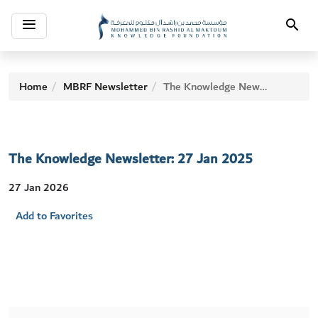
Toggle
Search
navigation
Home
MBRF Newsletter
The Knowledge Newsletter: 27 Jan 2025
The Knowledge Newsletter: 27 Jan 2025
27 Jan 2026
Add to Favorites