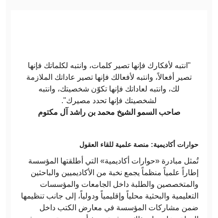
"انتبه لأفكارك فإنها تصير كلمات، وانتبه لكلماتك فإنها
تصير أفعالاً، وانتبه لأفعالك فإنها تصير عاداتك الملازمة
لك، وانتبه لعاداتك فإنها تكوّن شخصيتك، وانتبه
لشخصيتك فإنها تحدد مصيرك".
صاحب السمو الشيخ محمد بن راشد آل مكتوم
حوارات أكاديمية: منصة علمية للقاء العقول
تُمثل مبادرة «حوارات أكاديمية» التي أطلقتها المؤسسة
إطاراً علمياً منظماً يجمع نخبة من الأكاديميين والباحثين
والمتخصصين والطلبة داخل الجامعات والمؤسسات
التعليمية والبحثية محلياً وإقليمياً ودولياً، إلى جانب تنظيمها
ضمن مشاركات المؤسسة في معارض الكتب داخل