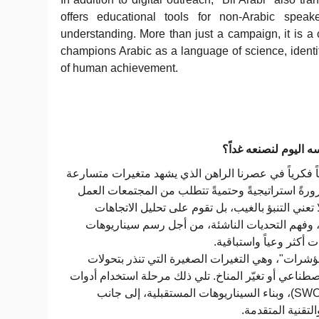
offers educational tools for non-Arabic speaker
understanding. More than just a campaign, it is a
champions Arabic as a language of science, identit
of human achievement.
اليوم لنصنعه غداً؟
 فكرياً في عصرنا الراهن الذي يشهد متغيرات متسارعة
ةً استراتيجيةً وحتميةً تتطلب من المجتمعات العمل
 تعني التنبؤ بالغيب، بل تقوم على تحليل الاتجاهات
، وفهم التحديات الناشئة، من أجل رسم سيناريوهات
ت أكثر وعياً واستباقية
مؤشرات"، وهي التغيرات الصغيرة التي تنذر بتحولات
اصطناعي أو تغيّر المناخ. تلي ذلك مرحلة استخدام أدوات
منهجية مثل التحليل الرباعي (SWOT)، وبناء السيناريوهات المستقبلية، إلى جانب
التقنية المتقدمة