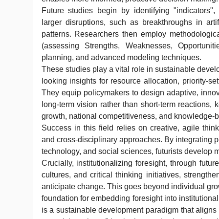
Future studies begin by identifying "indicators"
larger disruptions, such as breakthroughs in artif
patterns. Researchers then employ methodologica
(assessing Strengths, Weaknesses, Opportuniti
planning, and advanced modeling techniques.
These studies play a vital role in sustainable deve
looking insights for resource allocation, priority-set
They equip policymakers to design adaptive, innov
long-term vision rather than short-term reactions,
growth, national competitiveness, and knowledge-
Success in this field relies on creative, agile th
and cross-disciplinary approaches. By integrating 
technology, and social sciences, futurists develop 
Crucially, institutionalizing foresight, through futur
cultures, and critical thinking initiatives, strength
anticipate change. This goes beyond individual growt
foundation for embedding foresight into institutiona
is a sustainable development paradigm that aligns 