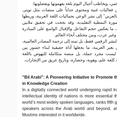
قمي، ويخاطب أجيال اليوم بلغة يفهمونها ويفضلونها
 فعاليات غنية ومحتوى جذاباً على منصات مثل تويتر
عربي" إلى نشر الوعي بجماليات اللغة العربية، وربطها
 الصورة النمطية التقليدية. وقد نجحت في تحقيق ملايين
ما يعكس حجم التفاعل والإقبال الواسع على المبادرة
 وغير عرب، ومن مختلف أنحاء العالم
النشر الرقمي فقط، بل تمتد إلى ترجمة المصادر العالمية
 بغير العربية، ما يجعلها أداة حقيقية لبناء جسور بين
 ليست مجرد حملة، بل منصة متكاملة للنهوض باللغة
يعية كلغة علم، وهوية، وحضارة، وتاريخ عريق من الإنجازات
"Bil Arabi": A Pioneering Initiative to Promote
in Knowledge Creation
In a digitally connected world undergoing rapid tr
intellectual identity of nations is more essential 
world’s most widely spoken languages, ranks fifth gl
speakers across the Arab world and beyond, alo
Muslims interested in it worldwide.