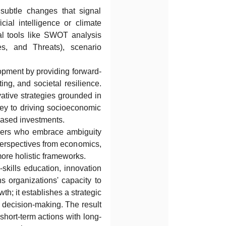
, subtle changes that signal
icial intelligence or climate
l tools like SWOT analysis
es, and Threats), scenario
lopment by providing forward-
ting, and societal resilience.
ative strategies grounded in
 key to driving socioeconomic
based investments.
inkers who embrace ambiguity
perspectives from economics,
more holistic frameworks.
e-skills education, innovation
ens organizations' capacity to
h; it establishes a strategic
l decision-making. The result
short-term actions with long-