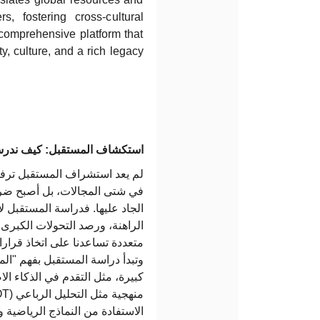
s, fostering cross-cultural
 comprehensive platform that
y, culture, and a rich legacy
استكشاف المستقبل: كيف ندرسه 
لم يعد استشراف المستقبل ترفاً
في شتى المجالات، بل أصبح ضرور
الجاد عليها. فدراسة المستقبل لا
الراهنة، ورصد التحولات الكبرى
متعددة تساعدنا على اتخاذ قرارا.
وتبدأ دراسة المستقبل بفهم "ال
كبيرة، مثل التقدم في الذكاء ال
الاستفادة من النماذج الرياضية و.