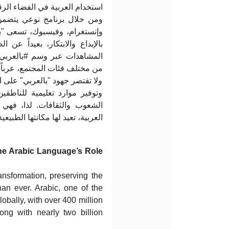
استخدام العربية في الفضاء الر.
ومن خلال برنامج نوعي يتضمن،
وإنستغرام، وفيسبوك، تسعى "بال
بالإبداع والابتكار، بعيداً عن
المشاهدات عبر وسم #بالعربي، 
من مختلف فئات المجتمع، عرباً.
ولا تقتصر جهود "بالعربي" على ،
وتوفير موارد تعليمية للناطقين
الشعوب والثقافات. لذا، فهي
العربية، تعيد لها مكانتها الطب.
 the Arabic Language’s Role
ansformation, preserving the
than ever. Arabic, one of the
obally, with over 400 million
ng with nearly two billion