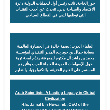
حور الخاجة، نائب رئيس أول للعمليات الدولية دائرة
الاقتصاد والسياحة بدبي، تتحدث عن أحدث التقنيات
التي توظفها لدبي في القطاع السياحي.
العلماء العرب: بصمة خالدة في الحضارة العالمية
سعادة جمال بن حويرب، المدير التنفيذي لمؤسسة
محمد بن راشد آل مكتوم للمعرفة، يقدّم لمحة ثرية
حول الإسهامات العميقة للعلماء العرب وتأثيرهم
المستمر على العلوم الحديثة، والتكنولوجيا، والتعليم
Arab Scientists: A Lasting Legacy in Global
Civilization
H.E. Jamal bin Huwaireb, CEO of the