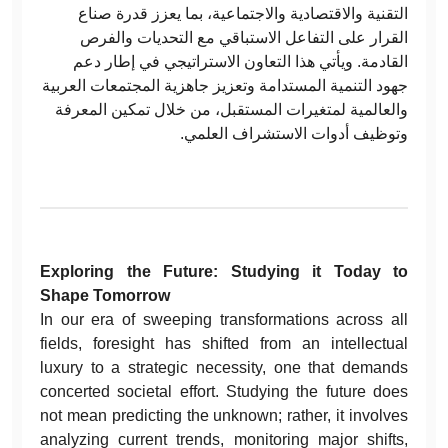
التقنية والاقتصادية والاجتماعية، بما يعزز قدرة صناع
القرار على التفاعل الاستباقي مع التحديات والفرص
القادمة. ويأتي هذا التعاون الاستراتيجي في إطار دعم
جهود التنمية المستدامة وتعزيز جاهزية المجتمعات العربية
والعالمية لمتغيرات المستقبل، من خلال تمكين المعرفة
وتوظيف أدوات الاستشراف العلمي.
Exploring the Future: Studying it Today to
Shape Tomorrow
In our era of sweeping transformations across all
fields, foresight has shifted from an intellectual
luxury to a strategic necessity, one that demands
concerted societal effort. Studying the future does
not mean predicting the unknown; rather, it involves
analyzing current trends, monitoring major shifts,