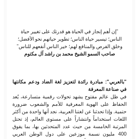
"إن أهم إنجاز في الحياة هو قدرتك على تغيير حياة
الناس؛ تيسير حياة الناس؛ تطوير حياتهم نحو الأفضل؛
وخلق الفرص والمنافع لهم؛ خير الناس أنفعهم للناس"
صاحب السمو الشيخ محمد بن راشد آل مكتوم
"بالعربي": مبادرة رائدة لتعزيز لغة الضاد ودعم مكانتها
في صناعة المعرفة
في ظل عالم مفتوح يشهد تحولات رقمية متسارعة، يُعد
الحفاظ على الهوية المعرفية للأمم والشعوب ضرورة
حتمية. وإذا تحدثنا عن لغتنا العربية، نجد أنها واحدة من أكثر
اللغات استخداماً وانتشاراً على مستوى العالم، إذ تحتل
المرتبة الخامسة من حيث عدد المتحدثين بها، بما يفوق
400 مليون نسمة موزعين على دول الوطن العربي