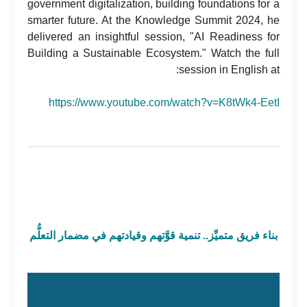
government digitalization, building foundations for a
smarter future. At the Knowledge Summit 2024, he
delivered an insightful session, "AI Readiness for
Building a Sustainable Ecosystem." Watch the full
session in English at:
https://www.youtube.com/watch?v=K8tWk4-EetI
بناء فريق متميِّز.. تنمية قوَّتهم وقيادتهم في مضمار التعلُّم