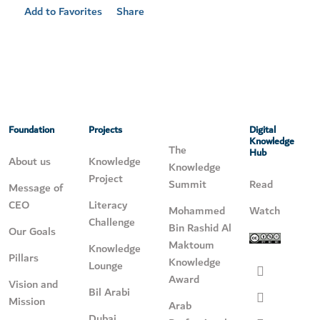
Add to Favorites
Share
Foundation
Projects
Digital
Knowledge
The
Hub
About us
Knowledge
Knowledge
Project
Summit
Read
Message of
CEO
Literacy
Mohammed
Watch
Challenge
Bin Rashid Al
Our Goals
Maktoum
Knowledge
Pillars
Knowledge
Lounge
Award
Vision and
Bil Arabi
Mission
Arab
Dubai