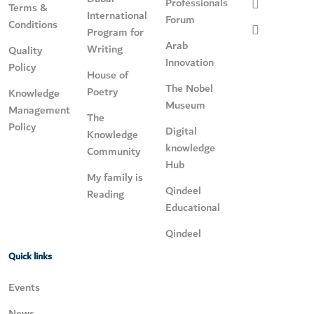
Professionals
Terms &
International
Forum
Conditions
Program for
Arab
Writing
Quality
Innovation
Policy
House of
The Nobel
Poetry
Knowledge
Museum
Management
The
Policy
Digital
Knowledge
knowledge
Community
Hub
My family is
Qindeel
Reading
Educational
Qindeel
Quick links
Events
News