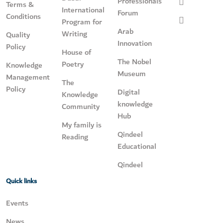
Professionals
Terms &
International
Forum
Conditions
Program for
Arab
Writing
Quality
Innovation
Policy
House of
The Nobel
Poetry
Knowledge
Museum
Management
The
Policy
Digital
Knowledge
knowledge
Community
Hub
My family is
Qindeel
Reading
Educational
Qindeel
Quick links
Events
News