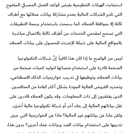
استجابت الهيئات التنظيمية بفرض قواعد العمل المصرفي المفتوح
التي تلزم الشركات المالية بعدم مشاركة بيانات عملائها مع أطراف
ثالثة إلا بموافقة العملاء. كما سمحت باستخدام برمجة التطبيقات
التي تسمح لمقدمي الخدمات من أطراف ثالثة بالاتصال مباشرة
بالمواقع المالية على شبكة الإنترنت للحصول على بيانات العملاء.
ليس من الواضح ما إذا كان هذا كافياً. إنَّ شركات التكنولوجيا
الضخمة قادرة على استخدام منصاتها لتوليد كميات ضخمة من
بيانات العملاء، وتوظيفها في تدريب خوارزميات الذكاء الاصطناعي،
وتحديد القروض العالية الجودة بشكل أكثر كفاءة من المنافسين
الذين يفتقرون إلى ذات المعلومات. وقد يكون العملاء قادرين على
نقل بياناتهم المالية إلى بنك آخر أو شركة تكنولوجيا مالية أخرى،
ولكن ماذا عن بياناتهم غير المالية؟ ماذا عن الخوارزمية التي جرى
تدريبها على استخدام بيانات الفرد وبيانات عماء آخرين؟ بدون هذا،