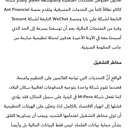
كاكاو نطاقاً كاماً من الخدمات المصرفية. وتقدم منصة Ant Financial
التابعة لشركة علي بابا ومنصة WeChat التابعة لشركة Tencent
وفرة من المنتجات المالية، بعد أن توسعتا بسرعة إلى الحد الذي
أصبحتا معه في الآونة الأخيرة هدفين لحملة تنظيمية صارمة من
جانب الحكومة الصينية.
مخاطر التشغيل
الواقع أنَّ التحديات التي تواجه القائمين على التنظيم واضحة.
فعندما تقوم شركة واحدة بتوجيه المدفوعات لغالبية سكان البلاد،
كما تفعل شركة M-Pesa في كينيا، على سبيل المثال، فقد يؤدي
فشلها إلى انهيار الاقتصاد بالكامل. لذا، يتعيَّن على الهيئات التنظيمية
أن تولي مخاطر التشغيل اهتمامها الشديد. ويجب أن يساورها القلق
بشأن حماية بيانات العلماء ليس فقط البيانات المالية بل وأيضاً