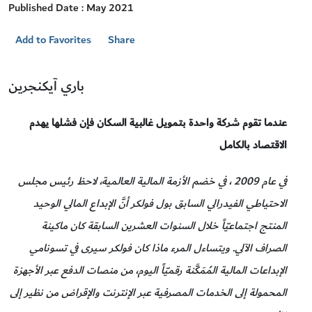
Published Date : May 2021
Add to Favorites
Share
باري آيكنجرين
عندما تقوم شركة واحدة بتمويل غالبية السكان فإن فشلها يهدم
الاقتصاد بالكامل
في عام 2009 ، في خضم الأزمة المالية العالمية، لاحظ رئيس مجلس
الاحتياطي الفيدرالي السابق بول فولكر أنَّ الإبداع المالي الوحيد
المنتج اجتماعيّاً خلال السنوات العشرين السابقة كان ماكينة
الصراف الآلي. ويتساءل المرء ماذا كان فولكر سيرى في تسونامي
الإبداعات المالية المُمَكَّنة رقميّاً اليوم، من منصات الدفع عبر الأجهزة
المحمولة إلى الخدمات المصرفية عبر الإنترنت والإقراض من نظير إلى