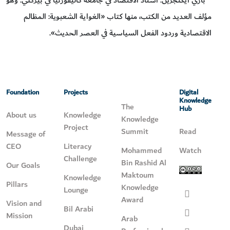
مؤلف العديد من الكتب، منها كتاب «الغواية الشعبوية: المظالم
الاقتصادية وردود الفعل السياسية في العصر الحديث».
Foundation
Projects
Digital
Knowledge
The
Hub
About us
Knowledge
Knowledge
Project
Summit
Read
Message of
CEO
Literacy
Mohammed
Watch
Challenge
Bin Rashid Al
Our Goals
Maktoum
Knowledge
Pillars
Knowledge
Lounge
Award
Vision and
Bil Arabi
Mission
Arab
Dubai