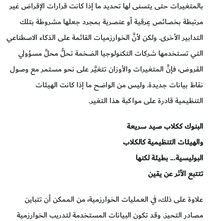
بالمتغيرات حتى يتسنى لها تحديد ما إذا كانت قرارات الإقراض غير
مرتبطة بخصائص عِرقية أو عنصرية بمجرد جعلها مشروطة بتلك
التدابير الأخرى. ولكن لأنَّ الخوارزميات القائمة على الذكاء الاصطناعي
التي تستخدمها شركات التكنولوجيا الضخمة تحلُّ محلَّ مسؤولي
القروض، فإنَّ المتغيرات والأوزان تتغيَّر على نحو مستمر مع وصول
نقاط بيانات جديدة. وليس من الواضح ما إذا كانت الهيئات
التنظيمية قادرة على مواكبة هذا التغير.
البنوك ككلاب صيد سريعة
والهيئات التنظيمية كالكلاب
البوليسية... بطيئة لكنها
تتتبع الأثر عن يقين
علاوة على ذلك، في العمليات الخوارزمية، من الممكن أن تتباين
مصادر التحيز. وقد تكون البيانات المستخدمة لتدريب الخوارزمية