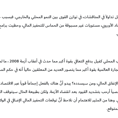
 تداولاً في المناقشات، في توازن القوى بين النمو المحلي والخارجي. فبسبب ح
اد الأوروبي، مستويات غير مسبوقة من الحماس للتحفيز المالي، وحظيت برامج
.
تشير سياسات الاقتصاد الكلي التو
ارة العالمية بقوة أكبر مما يتصور العديد من المعلقين حالياً أنه في حكم الم
لإنفاق الحالي، ومن سيسدده؟ يبدو أنَّ هناك بالفعل إجماعاً قوياً عبر الاقتصا
خصياً أرحب بتشديد القيود بعد انقضاء الأزمة. ولكن بطبيعة الحال سيتوقف 
وهنا من المثير للاهتمام أن نلاحظ أنَّ توقعات التحفيز المالي الإضافي في الو
متوقع.