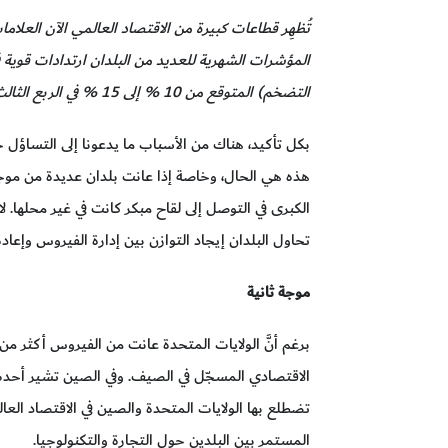
المؤشرات الشهرية للعديد من البلدان ارتدادات قوية 
التضخم) المتوقع من 10 % إلى 15 % في الربع الثالث، في حال بقاء كل الظروف الأخرى على حالها.
بكل تأكيد، هناك من الأسباب ما يدعونا إلى التساؤل حو
الكبرى في التوصل إلى لقاح مبكر كانت في غير محلها. ل
تحاول البلدان إيجاد التوازن بين إدارة الفيروس وإعادة
موجة ثانية
برغم أنَّ الولايات المتحدة عانت من الفيروس أكثر من
الاقتصادي المسجّل في الصيف. وفي الصين تشير أحدث 
تضطلع بها الولايات المتحدة والصين في الاقتصاد العالمي
المستمر بين البلدين حول التجارة والتكنولوجيا.