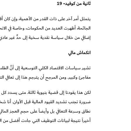
ثانية من كوفيد- 19
يتمثل أمر آخر على ذات القدر من الأهمية، وإن كان أقل
الجائحة، أظهرت العديد من الحكومات، وخاصة في الاتح
إضافي من خلال سياسة نقدية سخية إلى حدٍّ غير عادي
انكماش مالي
مفاجئ وكبير. ومن المرجح أن يترجم هذا إلى تعافي التج
لكن هذا يقودنا إلى قضية بنيوية ثالثة. متى يسدد كل ا
ضرورة تجنب تشديد القيود المالية قبل الأوان. أنا ش
نطاق وسرعة التعافي بل وأيضاً على حجم العجز المالي. 
أخيراً نتيجة لبيانات التوظيف التي جاءت أفضل من ال