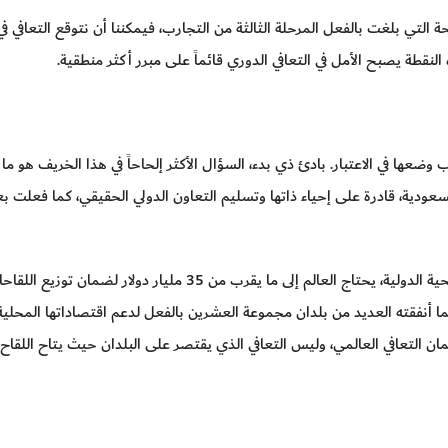
 التي بلغت بالفعل المرحلة الثالثة من التجارب، فيمكننا أن نتوقع التعافي ف
لنقطة يصبح الأمل في التعافي الدوري قائماً على مبرر أكثر منطقية.
ب وضعها في الاعتبار. بادئ ذي بدء، السؤال الأكثر إلحاحاً في هذا الخريف هو م
لسعودية، قادرة على إحياء ذاتها وتسليم التعاون الدولي الحقيقي، كما فعلت بعد
وفقاً لمنظمة الصحة العالمية وغيرها من الهيئات الصحية الدولية، يحتاج العالم إلى ما يقر
نة بما أنفقته العديد من بلدان مجموعة العشرين بالفعل لدعم اقتصاداتها المحلي
ن التعافي العالمي، وليس التعافي الذي يقتصر على البلدان حيث يتاح اللقاح.