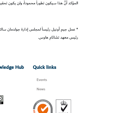
المؤكد أنَّ هذا سيكون تطوراً محموداً، ولن يكون تحقيق
* عمل جيم أونيل رئيساً لمجلس إدارة جولدمان ساكس ل
رئيس معهد تشاثام هاوس.
owledge Hub
Quick links
Events
News