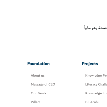
دة، وهو حالياً
Foundation
Projects
About us
Knowledge Pro
Message of CEO
Literacy Chall
Our Goals
Knowledge Lo
Pillars
Bil Arabi