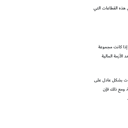
ي هذه القطاعات التي
ا إذا كانت مجموعة
 الأزمة المالية
ب من 35 مليار دولار لضمان توزيع اللقاحات بشكل عادل على
ة. ومع ذلك فإن