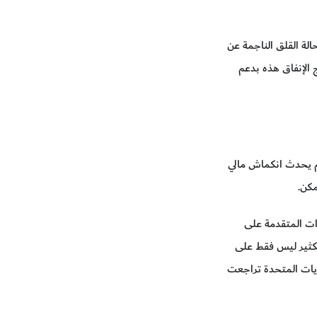
الة القلق الناجمة عن
 الإنفاق هذه بدعم
سعية إلى أنَّ الطلب المحلي كفيل بدفع التعافي بقوة أكبر مما حدث في أعقاب أزمة 2008 ، ما لم يحدث انكماش مالي
مكن.
دات المتقدمة على
الكثير ليس فقط على
لايات المتحدة تراجعت