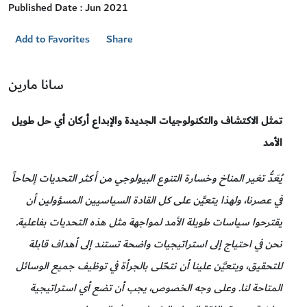
Published Date : Jun 2021
Add to Favorites
Share
سانا مارين
تمثل الاكتشاف والتكنولوجيات الجديدة والإبداع أركان أي حل طويل
الأمد
يُعَدُّ تغير المناخ وخسارة التنوع البيولوجي من أكثر التحديات إلحاحاً
في عصرنا، ولهذا يتعيَّن على كل القادة السياسيين المسؤولين أن
يقترحوا سياسات طويلة الأمد لمواجهة مثل هذه التحديات بفاعلية.
نحن في احتياج إلى استراتيجيات واضحة تستند إلى أهداف قابلة
للتحقيق، ويتعيَّن علينا أن نتحّلى بالجرأة في توظيف جميع الوسائل
المتاحة لنا. وعلى وجه الخصوص، يجب أن تضع أي استراتيجية