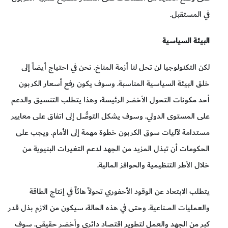
في المستقبل.
البيئة السياسية
لكن التكنولوجيا لن تحل لنا أزمة المناخ. نحن في احتياج أيضاً إلى
خلق البيئة السياسية المناسبة. وسوف يكون رفع أسعار الكربون
أحد مكونات التحول الأخضر الرئيسة، وهذا يتطلب التنسيق والدعم
على المستوى الدولي. وسوف يشكل التوصُّل إلى اتفاق على معايير
مستدامة لآليات سوق الكربون خطوة مهمة إلى الأمام. ويجب على
الحكومات أن تبذل المزيد من الجهد لدعم التغيرات البنيوية من
خلال الأطر التنظيمية والحوافز المالية.
يتطلب الابتعاد عن الوقود الأحفوري تحولاً هائاً في إنتاج الطاقة
والعمليات الصناعية. وحتى في هذه الحالة، سيكون من الازم بذل قدر
كبر من الجهد والعمل لتطوير اقتصاد دائري وأخضر حقيقي. سوف