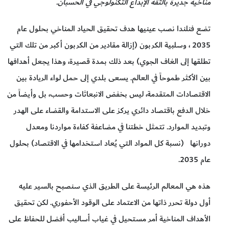
مناخية جديرة بالثقة الإبداع التكنولوجي في الحسبان.
تضع فنلندا نصب عينيها هدف تحقيق الحياد المناخي بحلول عام
2035 ، وسلبية الكربون (إزالة مقادير من الكربون أكبر من تلك التي
تطلقها إلى الغاف الجوي) بعد ذلك بمدة قصيرة، وهذا يجعل أهدافها
بين الأكثر طموحاً في العالم. يسعى بلدي إلى حمل لواء الريادة بين
الاقتصادات المتقدمة، ليس بخفض الانبعاثات وحسب، بل وأيضاً من
خلال الدفع باقتصاد دائري يركز على الاستدامة والقضاء على الهدر
وتبديد الموارد. تتمثل خطتنا في مضاعفة كفاءة مواردنا ومعدل
دورانها (نسبة كل المواد التي يُعاد استخدامها في الاقتصاد) بحلول
عام 2035.
هذه هي المعالم الرئيسة على الطريق الذي سنصبح بالسير عليه
أول دولة تحرر ذاتها من الاعتماد على الوقود الأحفوري. لكن تحقيق
الأهداف المناخية أمر مستحيل في غياب أساليب أفضل للحفاظ على