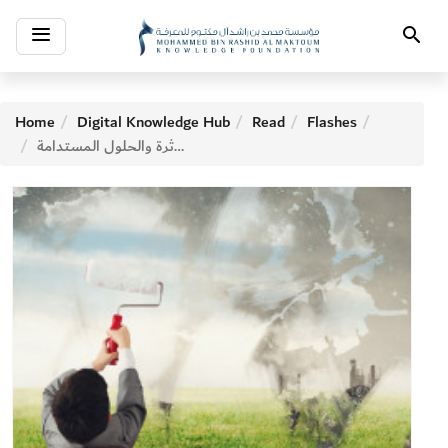
Toggle
Search
navigation
Home
Digital Knowledge Hub
Read
Flashes
إنقاذ الأرض العوامل المؤثرة والحلول المستدامة