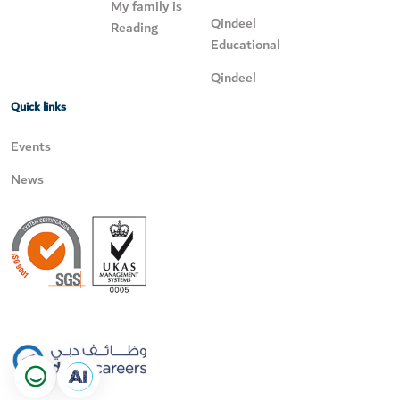
My family is
Qindeel
Reading
Educational
Qindeel
Quick links
Events
News