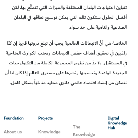
تتباين احتياجات البلدان المختلفة والميزات التي تتمتَّع بها. لكن
أفضل الحلول ستكون تلك التي يمكن توسيع نطاقها في البلدان
الصناعية والنامية على حد سواء.
الخلاصة هي أنَّ الانبعاثات العالمية يجب أن تبلغ ذروتها قريباً إن كنّا
راغبين في تحقيق أهداف خفض الانبعاثات وتجنب الكوارث المناخية
في المستقبل. ولا بدَّ من تطوير المجموعة الكاملة من التكنولوجيات
الجديدة الواعدة وتحسينها ونشرها على مستوى العالم إذا كان لنا أن
نتمكن من إنشاء اقتصاد عالمي دائري محايد مناخيّاً بشكل كامل.
Foundation
Projects
Digital
Knowledge
The
Hub
About us
Knowledge
Knowledge