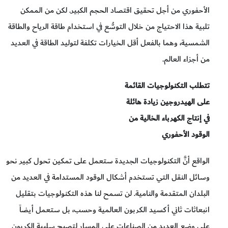
الأحفوري من أجل تحقيق اقتصاد الحجم الكبير. لكن من الممكن
تلبية هذا الاحتياج من خلال التوسُّع في استخدام طاقة الرياح والطاقة
الشمسية، وهما بالفعل أقل الخيارات تكلفة لتوليد الطاقة في العديد
من أجزاء العالم.
تتطلب التكنولوجيات القائمة
على الهيدروجين زيادة هائلة
في إنتاج الكهرباء الخالية من
الوقود الأحفوري
الواقع أنَّ التكنولوجيات الجديدة ستعمل على تمكين تحول كبير نحو
وسائل النقل التي تستخدم أشكال الوقود المستدامة في العديد من
البلدان المتقدمة والنامية. لن تسمح لنا هذه التكنولوجيات بتقليل
انبعاثات ثاني أكسيد الكربون العالمية وحسب، بل ستعمل أيضاً
على وضع العديد من الصناعات على المسار لتصبح سلبية الكربون