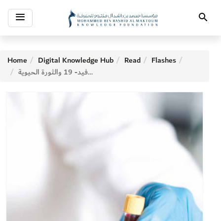
Toggle
Search
navigation
Home
Digital Knowledge Hub
Read
Flashes
كوفيد- 19 والثورة الحيوية