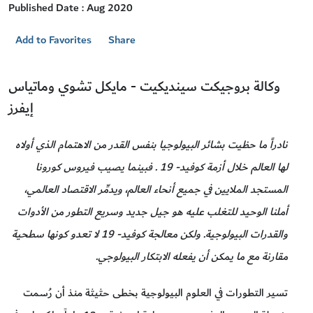
Published Date : Aug 2020
Add to Favorites
Share
وكالة بروجيكت سينديكيت - مايكل تشوي وماتياس
إيفرز
نادراً ما حظيت بشائر البيولوجيا بنفس القدر من الاهتمام الذي أولاه
لها العالم خلال أزمة كوفيد- 19 . فبينما يصيب فيروس كورونا
المستجد الملايين في جميع أنحاء العالم، ويدمِّر الاقتصاد العالمي،
أملنا الوحيد للتغلب عليه هو جيل جديد وسريع التطور من الأدوات
والقدرات البيولوجية. ولكن معالجة كوفيد- 19 لا تعدو كونها سطحية
مقارنة مع ما يمكن أن يفعله الابتكار البيولوجي.
تسير التطورات في العلوم البيولوجية بخطى حثيثة منذ أن رُسمت