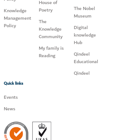
House of
The Nobel
Poetry
Knowledge
Museum
Management
The
Policy
Digital
Knowledge
knowledge
Community
Hub
My family is
Qindeel
Reading
Educational
Qindeel
Quick links
Events
News