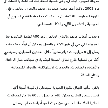
خريطة الجينوم البشري، وهي عملية استغرقت 13 عاماً، واكتملت في
عام 2003 . وكما أظهر بحث جديد من معهد ماكينزي العالمي، فإن
الثورة البيولوجية الناتجة عن ذلك كانت مدفوعة بالتقدم السريع في
الحوسبة والتشغيل الآلي، والذكاء الاصطناعي.
وحددت أبحاث معهد ماكنزي العالمي نحو 400 تطبيق للتكنولوجيا
الحيوية، التي هي في طور الابتكار بالفعل، ويمكن أن تولِّد مجتمعة ما
يصل إلى 4 تريليونات دولار سنوياً خلال العقدين المقبلين. وسيندرج
أكثر من نصفها خارج نطاق الصحة البشرية، في مجالات مثل الزراعة،
والأغذية، والمنتجات، والخدمات الاستهلاكية، والمواد الكيميائية،
وإنتاج الطاقة.
ولكن التأثير النهائي للثورة الحيوية سيتجلى في قيمة أسية أكبر.
فعلى سبيل المثال، يمكن إنتاج ما يصل إلى 60 % من المدخلات
المادية للاقتصاد العالمي، من حيث المبدأ، باستخدام الوسائل