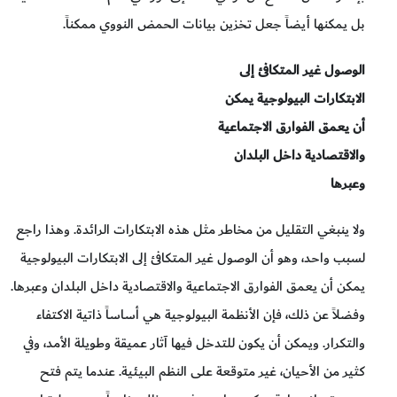
بل يمكنها أيضاً جعل تخزين بيانات الحمض النووي ممكناً.
الوصول غير المتكافئ إلى
الابتكارات البيولوجية يمكن
أن يعمق الفوارق الاجتماعية
والاقتصادية داخل البلدان
وعبرها
ولا ينبغي التقليل من مخاطر مثل هذه الابتكارات الرائدة. وهذا راجع
لسبب واحد، وهو أن الوصول غير المتكافئ إلى الابتكارات البيولوجية
يمكن أن يعمق الفوارق الاجتماعية والاقتصادية داخل البلدان وعبرها.
وفضلاً عن ذلك، فإن الأنظمة البيولوجية هي أساساً ذاتية الاكتفاء
والتكرار. ويمكن أن يكون للتدخل فيها آثار عميقة وطويلة الأمد، وفي
كثير من الأحيان، غير متوقعة على النظم البيئية. عندما يتم فتح