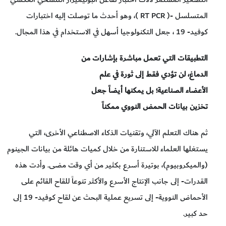
المتسلسل -( RT PCR )، وهو أحدث ما توصلت إليه اختبارات
كوفيد- 19 ، جعل التكنولوجيا أسهل في الاستخدام في هذا المجال.
التطبيقات التي تعمل مباشرة بإشارات من
الدماغ، لن تؤدي فقط إلى ثورة في علم
الأعضاء الصناعية؛ بل يمكنها أيضاً جعل
تخزين بيانات الحمض النووي ممكناً
ثم هناك التعلم الآلي، وتقنيات الذكاء الاصطناعي الأخرى، التي
يستغلها العلماء للاستنارة من خلال كميات هائلة من بيانات الجينوم
(والميكروبيوم)، بوتيرة أسرع بكثير من أي وقت مضى. وأدت هذه
القدرات- إلى جانب الإنتاج الأسرع والأكثر تنوعاً للقاح القائم على
الأحماض النووية- إلى تسريع عملية البحث عن لقاح كوفيد- 19 إلى
حد كبير.