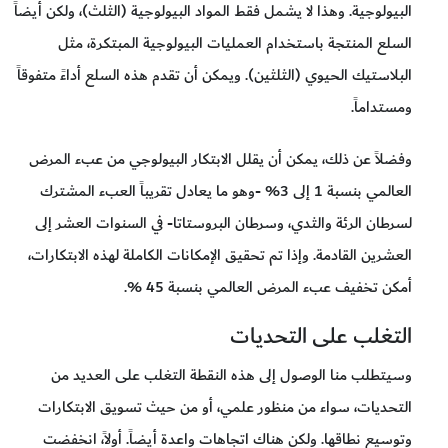
البيولوجية. وهذا لا يشمل فقط المواد البيولوجية (الثلث)، ولكن أيضاً
السلع المنتجة باستخدام العمليات البيولوجية المبتكرة، مثل
البلاستيك الحيوي (الثلثين). ويمكن أن تقدم هذه السلع أداءً متفوقاً
ومستداماً.
وفضلاً عن ذلك، يمكن أن يقلل الابتكار البيولوجي من عبء المرض
العالمي بنسبة 1 إلى 3% -وهو ما يعادل تقريباً العبء المشترك
لسرطان الرئة والثدي، وسرطان البروستاتا- في السنوات العشر إلى
العشرين القادمة. وإذا تم تحقيق الإمكانات الكاملة لهذه الابتكارات،
أمكن تخفيف عبء المرض العالمي بنسبة 45 %.
التغلب على التحديات
وسيتطلب منا الوصول إلى هذه النقطة التغلب على العديد من
التحديات، سواء من منظور علمي، أو من حيث تسويق الابتكارات
وتوسيع نطاقها. ولكن هناك اتجاهات واعدة أيضاً. أولاً، انخفضت