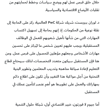
خلال خلق فرص عمل لهم ووضع سياسات وخطط لحمايتهم من
تقلبات الأوضاع الاقتصادية والسياسية.
د. لوران بروبست، شريك شركة PwC العالمية، ركز على الحاجة إلى
نقلة نوعية من الحكومات. إذ إنهم بحاجة إلى تسهيل اكتساب
المهارات التي من شأنها تأهيل شعوبهم للعمل في الوظائف
المستقبلية، ويجب عليهم تعيين شخص ما ليُركز على تحسين
مهارات الأشخاص وجعلهم مؤهلين للحصول على فرص عمل. ومن
هنا فإن المستقبل سيكون متعدد التخصصات، لذلك سيحتاج قطاع
التعليم لإعادة صياغة مناهجه وتدريب المعلمين وتطوير البنية
التحتية من أجل مواكبة هذا التغير، وأن تكون على اطلاع دائم
بمهاراتك والعمل على تطويرها هو أهم عنصر لتأمين عملك في
المستقبل.
أما جيوم لا فورتون، خبير اقتصادي أول، شبكة حلول التنمية