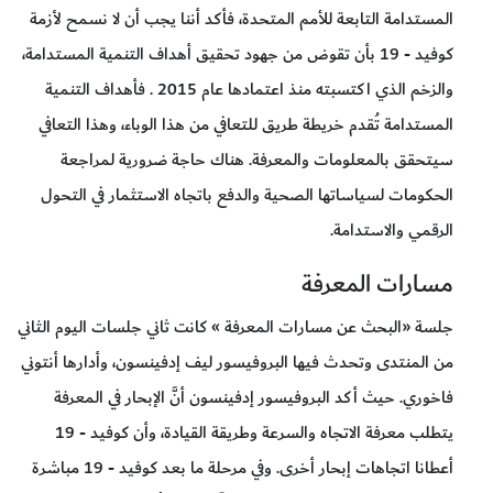
المستدامة التابعة للأمم المتحدة، فأكد أننا يجب أن لا نسمح لأزمة
كوفيد - 19 بأن تقوض من جهود تحقيق أهداف التنمية المستدامة،
والزخم الذي اكتسبته منذ اعتمادها عام 2015 . فأهداف التنمية
المستدامة تُقدم خريطة طريق للتعافي من هذا الوباء، وهذا التعافي
سيتحقق بالمعلومات والمعرفة. هناك حاجة ضرورية لمراجعة
الحكومات لسياساتها الصحية والدفع باتجاه الاستثمار في التحول
الرقمي والاستدامة.
مسارات المعرفة
جلسة «البحث عن مسارات المعرفة » كانت ثاني جلسات اليوم الثاني
من المنتدى وتحدث فيها البروفيسور ليف إدفينسون، وأدارها أنتوني
فاخوري. حيث أكد البروفيسور إدفينسون أنَّ الإبحار في المعرفة
يتطلب معرفة الاتجاه والسرعة وطريقة القيادة، وأن كوفيد - 19
أعطانا اتجاهات إبحار أخرى. وفي مرحلة ما بعد كوفيد - 19 مباشرة