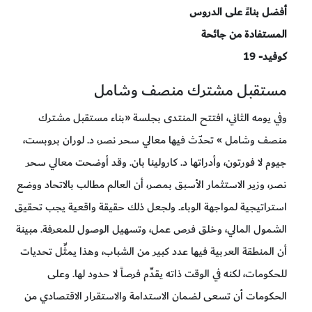
أفضل بناءً على الدروس
المستفادة من جائحة
كوفيد- 19
مستقبل مشترك منصف وشامل
وفي يومه الثاني، افتتح المنتدى بجلسة «بناء مستقبل مشترك
منصف وشامل » تحدّث فيها معالي سحر نصر، د. لوران بروبست،
جيوم لا فورتون، وأدراتها د. كارولينا بان. وقد أوضحت معالي سحر
نصر، وزير الاستثمار الأسبق بمصر، أن العالم مطالب بالاتحاد ووضع
استراتيجية لمواجهة الوباء. ولجعل ذلك حقيقة واقعية يجب تحقيق
الشمول المالي، وخلق فرص عمل، وتسهيل الوصول للمعرفة. مبينة
أن المنطقة العربية فيها عدد كبير من الشباب، وهذا يمثِّل تحديات
للحكومات، لكنه في الوقت ذاته يقدِّم فرصاً لا حدود لها. وعلى
الحكومات أن تسعى لضمان الاستدامة والاستقرار الاقتصادي من