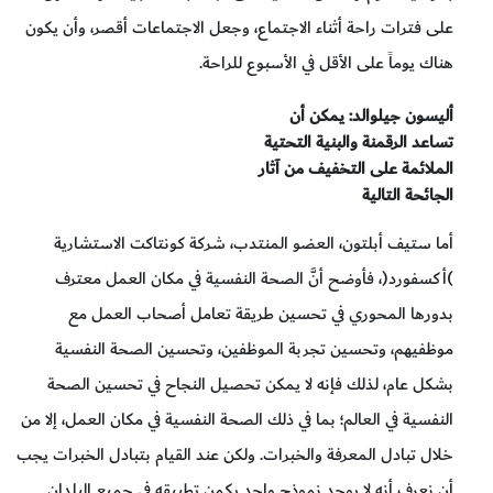
على فترات راحة أثناء الاجتماع، وجعل الاجتماعات أقصر، وأن يكون
هناك يوماً على الأقل في الأسبوع للراحة.
أليسون جيلوالد: يمكن أن
تساعد الرقمنة والبنية التحتية
الملائمة على التخفيف من آثار
الجائحة التالية
أما ستيف أبلتون، العضو المنتدب، شركة كونتاكت الاستشارية
)أكسفورد(، فأوضح أنَّ الصحة النفسية في مكان العمل معترف
بدورها المحوري في تحسين طريقة تعامل أصحاب العمل مع
موظفيهم، وتحسين تجربة الموظفين، وتحسين الصحة النفسية
بشكل عام، لذلك فإنه لا يمكن تحصيل النجاح في تحسين الصحة
النفسية في العالم؛ بما في ذلك الصحة النفسية في مكان العمل، إلا من
خلال تبادل المعرفة والخبرات. ولكن عند القيام بتبادل الخبرات يجب
أن نعرف أنه لا يوجد نموذج واحد يكمن تطبيقه في جميع البلدان