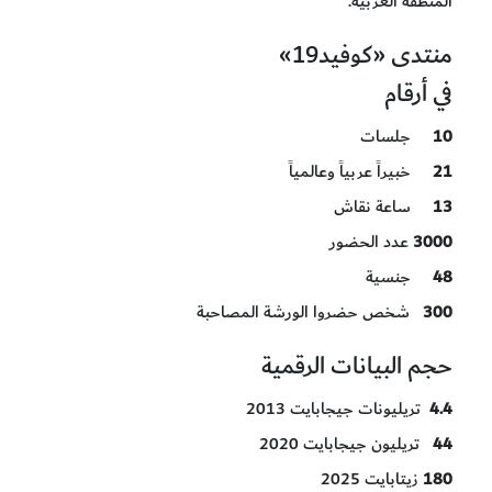
المنطقة العربية.
منتدى «كوفيد19»
في أرقام
10
جلسات
21
خبيراً عربياً وعالمياً
13
ساعة نقاش
3000
عدد الحضور
48
جنسية
300
شخص حضروا الورشة المصاحبة
حجم البيانات الرقمية
4.4
تريليونات جيجابايت 2013
44
تريليون جيجابايت 2020
180
زيتابايت 2025