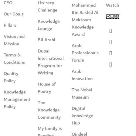
CEO
Literacy
Mohammed
Watch
Challenge
Bin Rashid Al
Our Goals
Maktoum
Knowledge
Pillars
Knowledge
Lounge
Award
Vision and
Bil Arabi
Mission
Arab
Dubai
Professionals
Terms &
International
Forum
Conditions
Program for
Arab
Writing
Quality
Innovation
Policy
House of
The Nobel
Poetry
Knowledge
Museum
Management
The
Policy
Digital
Knowledge
knowledge
Community
Hub
My family is
Qindeel
Reading