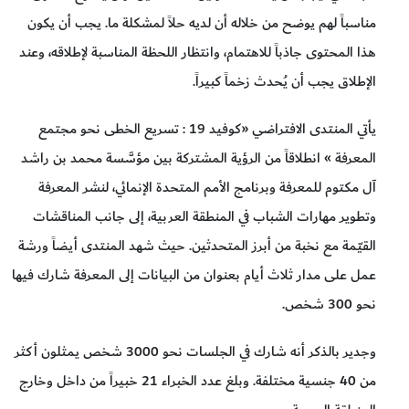
مناسباً لهم يوضح من خلاله أن لديه حلاً لمشكلة ما. يجب أن يكون
هذا المحتوى جاذباً للاهتمام، وانتظار اللحظة المناسبة لإطلاقه، وعند
الإطلاق يجب أن يُحدث زخماً كبيراً.
يأتي المنتدى الافتراضي «كوفيد 19 : تسريع الخطى نحو مجتمع
المعرفة » انطلاقاً من الرؤية المشتركة بين مؤسَّسة محمد بن راشد
آل مكتوم للمعرفة وبرنامج الأمم المتحدة الإنمائي، لنشر المعرفة
وتطوير مهارات الشباب في المنطقة العربية، إلى جانب المناقشات
القيّمة مع نخبة من أبرز المتحدثين. حيث شهد المنتدى أيضاً ورشة
عمل على مدار ثلاث أيام بعنوان من البيانات إلى المعرفة شارك فيها
نحو 300 شخص.
وجدير بالذكر أنه شارك في الجلسات نحو 3000 شخص يمثلون أكثر
من 40 جنسية مختلفة. وبلغ عدد الخبراء 21 خبيراً من داخل وخارج