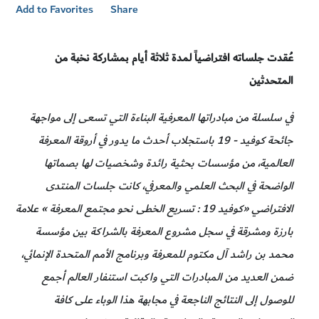
Add to Favorites
Share
عُقدت جلساته افتراضياً لمدة ثلاثة أيام بمشاركة نخبة من
المتحدثين
في سلسلة من مبادراتها المعرفية البناءة التي تسعى إلى مواجهة
جائحة كوفيد - 19 باستجلاب أحدث ما يدور في أروقة المعرفة
العالمية، من مؤسسات بحثية رائدة وشخصيات لها بصماتها
الواضحة في البحث العلمي والمعرفي، كانت جلسات المنتدى
الافتراضي «كوفيد 19 : تسريع الخطى نحو مجتمع المعرفة » علامة
بارزة ومشرقة في سجل مشروع المعرفة بالشراكة بين مؤسسة
محمد بن راشد آل مكتوم للمعرفة وبرنامج الأمم المتحدة الإنمائي،
ضمن العديد من المبادرات التي واكبت استنفار العالم أجمع
للوصول إلى النتائج الناجعة في مجابهة هذا الوباء على كافة