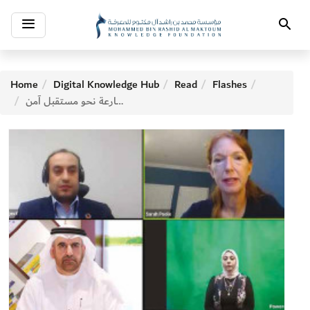
Toggle
Search
navigation
Home
Digital Knowledge Hub
Read
Flashes
منتدى «كوفيد »19 خطوات متسارعة نحو مستقبل آمن