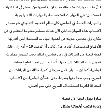
فإنَّ هناك مهارات متداخلة يجب أن يكتسبها من يعمل في استشراف
المستقبل؛ هي المهارات المتخصصة والمهارات التكنولوجية
والمهارات العامة. في الماضي كان نظام التعليم التقليدي هو مصدر
اكتساب هذه المهارات، لكن الآن هناك مصادر مفتوحة للتعلم في كل
مكان. وفي معرض حديثه عن أهمية البيانات الضخمة التي أفرزتها
الأوضاع المستجدة، أفاد د. هاني تركي أنَّ كوفيد 19 - أدى إلى خلق
كمية كبيرة من البيانات في زمن قياسي، لذلك يجب تسريع عمليات
تحويل هذه البيانات إلى معرفة تُساعد على إيجاد لقاح لحماية
البشرية. كما أن مسبار الأمل سيخلق كمية هائلة من البيانات عن
المريخ، يجب معالجتها بسرعة حتى تتمكَّن البشرية من اكتساب
المعرفة اللازمة لاستكشاف المريخ على نحو أفضل.
سارة بوول: لدينا الآن فرصة
لإعادة ترتيب أولوياتنا بشكل