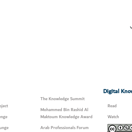
Digital Kn
The Knowledge Summit
ject
Read
Mohammed Bin Rashid Al
enge
Maktoum Knowledge Award
Watch
unge
Arab Professionals Forum