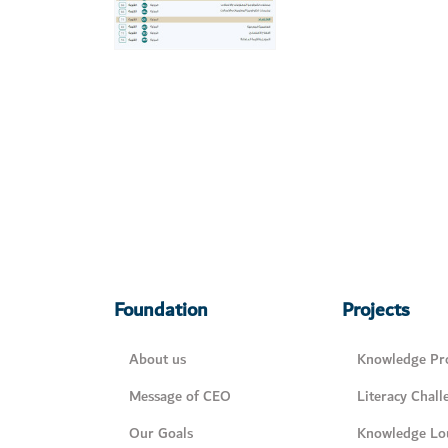
Foundation
Projects
About us
Knowledge Pro
Message of CEO
Literacy Chall
Our Goals
Knowledge Lo