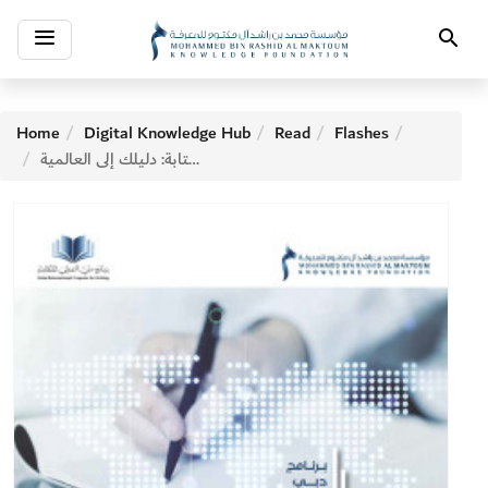
Toggle
Search
navigation
Home
Digital Knowledge Hub
Read
Flashes
برنامج دبي الدولي للكتابة: دليلك إلى العالمية