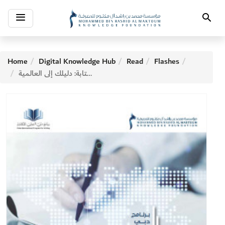
Toggle
Search
navigation
Home
Digital Knowledge Hub
Read
Flashes
برنامج دبي الدولي للكتابة: دليلك إلى العالمية