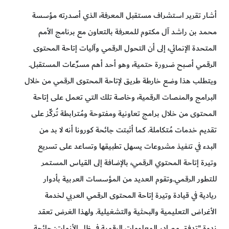
أشار تقرير استشراف مستقبل المعرفة، الذي أصدرته مؤسسة
محمد بن راشد آل مكتوم للمعرفة بالتعاون مع برنامج الأمم
المتحدة الإنمائي، إلى أن التحول الرقمي وآليات إتاحة المحتوى
الرقمي أصبح ضرورة حتمية، وهو أحد أهم مسرِّعات المستقبل.
ويتطلب هذا وضع خارطة طريق لإتاحة المحتوى الرقمي من خلال
البرامج والمنصات الرقمية، وخاصة تلك التي تعمل على إتاحة
المحتوى من خلال برامج تعاونية ومفتوحة ومُترابطة تُركِّز على
تقديم خدمات مُتكاملة. كما أثبتت جائحة كورونا أنه لا بد من
البدء في تنفيذ مشروعات يسهل تطبيقها وتساعد على تسريع
وتيرة إتاحة المحتوي الرقمي، بالإضافة إلى القياس المستمر
للتطور الرقمي.وتقوم العديد من المؤسسات العربية بأدوار
ريادية في قيادة وتيرة إتاحة المحتوى الرقمي العربي لخدمة
الأغراض التعليمية والبحثية والتشغيلية. ولهذا الغرض تعقد
ندوة "تدفق مصادر المعلومات الرقمية في ظل الأزمات: جائحة