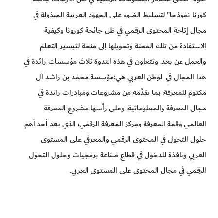
كورنا نموذجا" لتسليط الضوء على الجهود العربية المبذولة في
مجال إتاحة المحتوى الرقمي في ظل جائحة كورونا وكيفية
الاستفادة من تلك المحنة وتحويلها إلى منحة لتيسير التعلم
والعمل عن بعد. وتتعاون في هذه الندوة ثلاث مؤسسات رائدة في
هذا المجال في الوطن العربي هي:مؤسسة محمد بن راشد آل
مكتوم للمعرفة، بما تقدِّمه من مشروعات ومبادرات رائدة في
مجال المعرفة والمعلوماتية، وعلى رأسها مشروع المعرفة
العالمي وقمة المعرفة ومركز المعرفة الرقمي، الذي يعد أحد أهم
حلول التحول في المحتوى الرقمي والمعرفي على المستوى
العربي ونافذة للدخول في قطاع صناعة برمجيات وحلول التحول
الرقمي في مجال المحتوى على المستوى العربي.