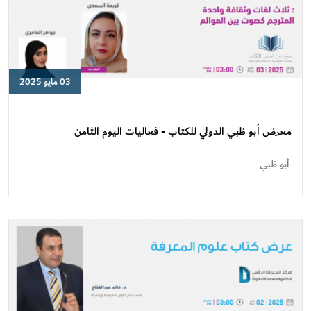
03 مايو 2025
معرض
أبو
ظبي
معرض أبو ظبي الدولي للكتاب - فعاليات اليوم الثامن
الدولي
للكتاب
أبو ظبي
-
فعاليات
اليوم
الثامن