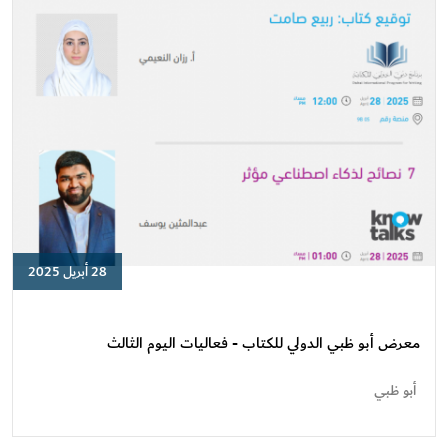
28 أبريل 2025
معرض
أبو
ظبي
معرض أبو ظبي الدولي للكتاب - فعاليات اليوم الثالث
الدولي
للكتاب
أبو ظبي
-
فعاليات