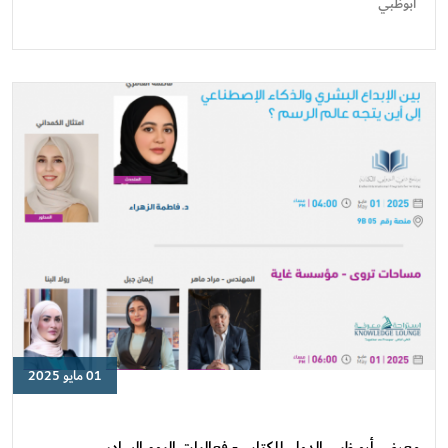
للكتاب
أبوظبي
-
فعاليات
اليوم
السادس
01 مايو 2025
معرض
أبو
ظبي
معرض أبو ظبي الدولي للكتاب - فعاليات اليوم السادس