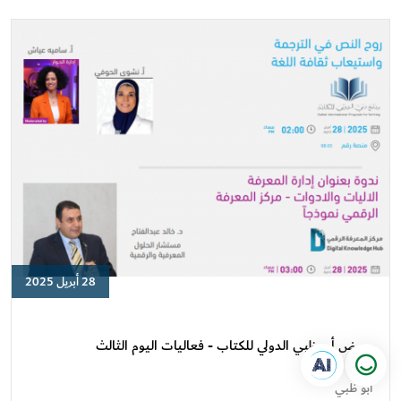
اليوم
الثالث
28 أبريل 2025
معرض
أبو
ظبي
معرض أبو ظبي الدولي للكتاب - فعاليات اليوم الثالث
الدولي
للكتاب
أبو ظبي