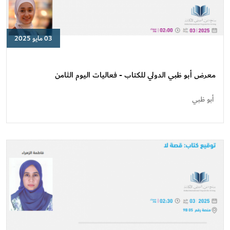
03 مايو 2025
معرض
أبو
ظبي
معرض أبو ظبي الدولي للكتاب - فعاليات اليوم الثامن
الدولي
للكتاب
أبو ظبي
-
فعاليات
اليوم
الثامن