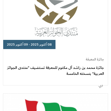
08 أكتوبر 2025 - 09 أكتوبر 2025
جائزة
محمد
جائزة المعرفة
بن
جائزة محمد بن راشد آل مكتوم للمعرفة تستضيف "منتدى الجوائز
راشد
العربية" بنسخته الخامسة
آل
مكتوم
دبي
للمعرفة
تستضيف
"منتدى
الجوائز
العربية"