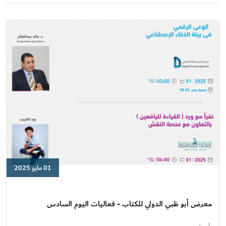
اليوم
السابع
01 مايو 2025
معرض
أبو
ظبي
معرض أبو ظبي الدولي للكتاب - فعاليات اليوم السادس
الدولي