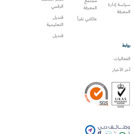
مجتمع
سياسة إدارة
الرقمي
المعرفة
المعرفة
قنديل
عائلتي تقرأ‎
التعليمية
قنديل
روابط
الفعاليات
آخر الأخبار