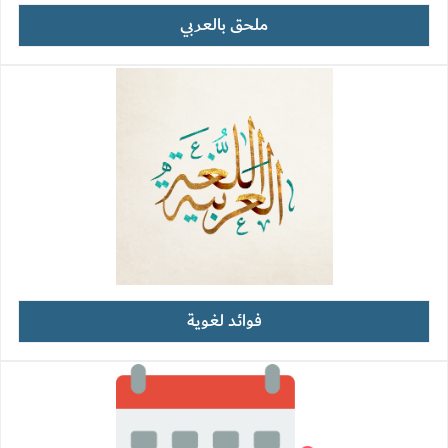
ملحق بالعربي
فوائد لغوية