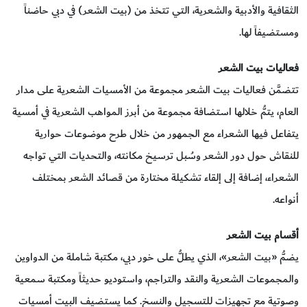
الثقافية والأدبية والشعرية، التي تتخذ من (بيت الشعر) في دبي حاضناً
ومستضيفاً لها.
فعاليات بيت الشعر
تتضمَّن فعاليات بيت الشعر مجموعة من الأمسيات الشعرية على مدار
العام، يتمُّ خلالها استضافة مجموعة من أبرز المواهب الشعرية في أمسية
يتفاعل فيها الشعراء مع الجمهور من خلال طرح موضوعات حوارية
للنقاش حول دور الشعر وسُبل ترسيخ مكانته، والتحديات التي تواجه
الشعراء، إضافة إلى إلقاء تشكيلة مختارة من قصائد الشعر بمختلف
أنواعه.
أقسام بيت الشعر
يضمُّ «بيت الشعر»، الذي يطلُّ على خور دبي، مكتبة شاملة من الدواوين
والمجموعات الشعرية والنقد والتراجم، واستوديو حديثاً ومكتبة سمعية
وصوتية مع تجهيزات للتسجيل والنسخ. كما يستضيف البيت أمسيات