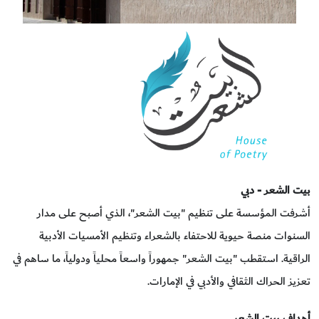
بيت الشعر - دبي
أشرفت المؤسسة على تنظيم "بيت الشعر"، الذي أصبح على مدار
السنوات منصة حيوية للاحتفاء بالشعراء وتنظيم الأمسيات الأدبية
الراقية. استقطب "بيت الشعر" جمهوراً واسعاً محلياً ودولياً، ما ساهم في
تعزيز الحراك الثقافي والأدبي في الإمارات.
أهداف بيت الشعر