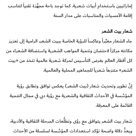
إماراتيين باستخدام أبيات شعرية. كما توجد باحة مجهَّزة تقنياً لتناسب
إقامة الأمسيات والمناسبات على مدار السنة
شعار بيت الشعر
جاء الشعار معبِّراً وعاكساً للرؤية الخاصة ببيت الشعر، الرامية إلى تعزيز
مكانته مركزاً لاحتضان وتنمية المواهب الشعرية واستضافة الشعراء من
كل أقطار العالم بغرض التأسيس لحركة شعرية عالمية تتخذ من «بيت
الشعر» متنزهاً شعرياً للجماهير المحلية والعالمية.
إنَّ تطوير وتحديث شعار (بيت الشعر) يعكس توافق وتطابق رؤية
المؤسَّسة في الأحداث الثقافية والشعرية مع رؤية دبي في مجال التنمية
القائمة على المعرفة.
شعار بيت الشعر يتوافق مع رؤى وتطلُّعات المرحلة الثقافية والأدبية،
ويعدُّ دلالة واضحة تؤكد استعدادات المؤسَّسة لسلسلة من الأحداث