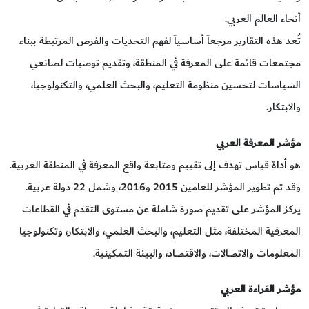
أنحاء العالم العربي.
تُعد هذه التقارير مرجعاً أساسياً لفهم التحديات والفرص المرتبطة ببناء
مجتمعات قائمة على المعرفة في المنطقة، وتقديم توصيات لصانعي
السياسات لتحسين منظومة التعليم، والبحث العلمي، والتكنولوجيا،
والابتكار.
مؤشر المعرفة العربي
هو أداة قياس تهدف إلى تقييم ومتابعة واقع المعرفة في المنطقة العربية.
وقد تم تطوير المؤشر للعامين 2015 و2016، وشمل 22 دولة عربية.
يركز المؤشر على تقديم صورة شاملة عن مستوى التقدم في القطاعات
المعرفية المختلفة، مثل التعليم، والبحث العلمي، والابتكار، وتكنولوجيا
المعلومات والاتصالات، والاقتصاد، والبيئة التمكينية.
مؤشر القراءة العربي