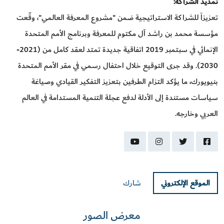
تمديد الشراكة:
تعزيزاً للشراكة الاستراتيجية ضمن "مشروع المعرفة العالمي"، وقّعت
مؤسسة محمد بن راشد آل مكتوم للمعرفة وبرنامج الأمم المتحدة
الإنمائي في سبتمبر 2019 اتفاقية جديدة تمتد لعقد كامل من (2021-
2030). وقد جرى التوقيع خلال احتفال رسمي في مقر الأمم المتحدة
بنيويورك، ما يؤكد التزام الطرفين بتعزيز التفكير القيادي وصياغة
سياسات مستندة إلى الأدلة لدفع عجلة التنمية المستدامة في العالم
العربي وخارجه.
youtube
instagram
twitter
facebook
الموقع الإلكتروني
شارك
معرض الصور