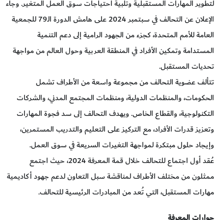
لتطوير المهارات المستقبلية وتلبية احتياجات سوق العمل المتغير. وجاء
الإعلان عن التحالف في سبتمبر 2024 على هامش الدورة الـ79 للجمعية
العامة للأمم المتحدة، كجزء من الجهود الرامية إلى دعم التنمية
المستدامة وتمكين الأفراد في المنطقة العربية وحول العالم من مواجهة
تحديات المستقبل.
تتألف عضوية التحالف من مجموعة واسعة من الأطراف تشمل
الحكومات، والمنظمات الدولية، ومنظمات المجتمع المدني، والشركات
التكنولوجية، والقطاع الخاص. ويهدف التحالف إلى سد فجوة المهارات
وتعزيز قدرات الأفراد، مع التركيز على التعليم والتدريب المستمرين،
وإيجاد حلول مبتكرة لمواجهة التغيرات السريعة في سوق العمل.
عُقد أول اجتماع للتحالف خلال قمة المعرفة 2024، حيث اجتمع
ممثلون من مختلف الأطراف لمناقشة سبل التعاون لدعم جهود أكاديمية
مهارات المستقبل، التي تُعد من المبادرات الرئيسية للتحالف.
حوارات المعرفة