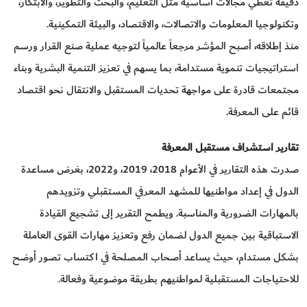
دقيقة تغطي مجالات أساسية مثل التعليم، والبحث والتطوير، والابتكار،
وتكنولوجيا المعلومات والاتصالات، والاقتصاد، والبيئة التمكينية.
منذ إطلاقه، أصبح المؤشر مرجعاً عالمياً لتوجيه عملية صنع القرار ورسم
استراتيجيات تنموية مستدامة، بما يسهم في تعزيز التنمية البشرية وبناء
مجتمعات قادرة على مواجهة تحديات المستقبل والانتقال نحو اقتصاد
قائم على المعرفة.
تقارير استشراف مستقبل المعرفة
صدرت هذه التقارير في الأعوام 2018، 2019، و2022، بغرض مساعدة
الدول في إعداد مواطنيها للمشهد المعرفي المستقبلي وتزويدهم
بالمهارات الضرورية والمناسبة. ويطمح التقرير إلى تشجيع القيادة
الاستباقية بين جميع الدول لضمان رفع وتعزيز مهارات القوى العاملة
بشكل مستدام، حيث يساعد أصحاب المصلحة في اكتساب تصور أوضح
للاحتياجات المستقبلية لمواطنيهم بطريقة موضوعية وفعالة.