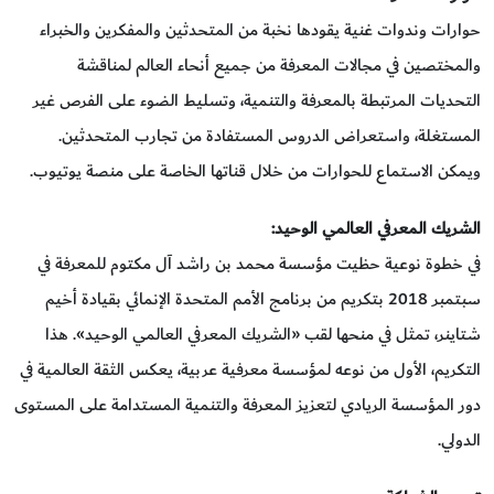
حوارات وندوات غنية يقودها نخبة من المتحدثين والمفكرين والخبراء
والمختصين في مجالات المعرفة من جميع أنحاء العالم لمناقشة
التحديات المرتبطة بالمعرفة والتنمية، وتسليط الضوء على الفرص غير
المستغلة، واستعراض الدروس المستفادة من تجارب المتحدثين.
ويمكن الاستماع للحوارات من خلال قناتها الخاصة على منصة يوتيوب.
الشريك المعرفي العالمي الوحيد:
في خطوة نوعية حظيت مؤسسة محمد بن راشد آل مكتوم للمعرفة في
سبتمبر 2018 بتكريم من برنامج الأمم المتحدة الإنمائي بقيادة أخيم
شتاينر، تمثل في منحها لقب «الشريك المعرفي العالمي الوحيد». هذا
التكريم، الأول من نوعه لمؤسسة معرفية عربية، يعكس الثقة العالمية في
دور المؤسسة الريادي لتعزيز المعرفة والتنمية المستدامة على المستوى
الدولي.