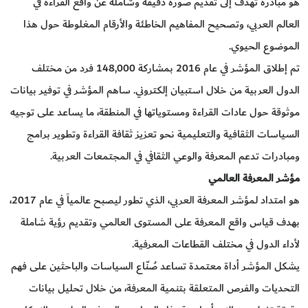
هو مبادرة تهدف إلى تقديم صورة دقيقة وشاملة عن واقع القراءة في
العالم العربي، وتصحيح المفاهيم الخاطئة والأرقام المغلوطة حول هذا
الموضوع الحيوي.
تم إطلاق المؤشر في عام 2016 بمشاركة 148,000 فرد من مختلف
الدول العربية من خلال استبيان إلكتروني. ساهم المؤشر في توفير بيانات
موثوقة حول عادات القراءة ومستوياتها في المنطقة، ما يساعد على توجيه
السياسات الثقافية والتعليمية نحو تعزيز ثقافة القراءة وتطوير برامج
ومبادرات تدعم المعرفة والوعي الثقافي في المجتمعات العربية.
مؤشر المعرفة العالمي
هو امتداد لمؤشر المعرفة العربي، الذي تطور ليصبح عالمياً في عام 2017،
بهدف قياس واقع المعرفة على المستوى العالمي وتقديم رؤية شاملة
لأداء الدول في مختلف القطاعات المعرفية.
يشكل المؤشر أداة معتمدة تساعد صُنّاع السياسات والباحثين على فهم
التحديات والفرص المتعلقة بتنمية المعرفة، من خلال تحليل بيانات