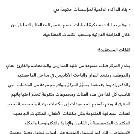
-
بناء الذاكرة الرقمية لمؤسسات حكومة دبي.
-
توفير تحليلات مبتكرة للبيانات تتسم بعمق المعالجة والتحليل من
خلال المزامنة القرائية وسحب الكلمات المفتاحية.
الفئات المستفيدة:
يخدم المركز فئات متنوعة من طلبة المدارس والجامعات، والقارئ العام،
والموظف، ومتخذ القرار، والباحث الأكاديمي في مراحل الماجستير
والدكتوراه وما بعدهما. يتميَّز المركز بتوافر مجموعة من الخدمات التي
تناسب كل فئة من هذه الفئات ومجموعات متنوعة تخدم احتياجاتهم
المعرفية. ويتم تقسيم المجموعات إلى مكتبات نوعية وتخصصية تخدم
الفئات المعرفية المتنوعة مثل مكتبات الأطفال، المكتبات الجامعية،
المكتبات المتخصصة في القانون والإدارة والتكنولوجيا والذكاء
الاصطناعي.. إلخ. كما تشتمل المنصة على أدوات تحليل دقيق وعميق