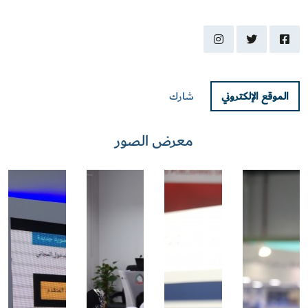
instagram
twitter
facebook
الموقع الإلكتروني
شارك
معرض الصور