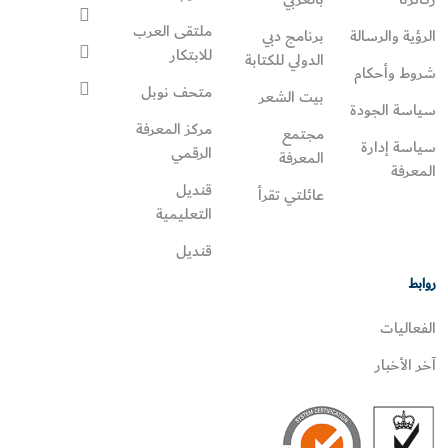
ملتقى العرب
الرؤية والرسالة
برنامج دبي
للابتكار
الدولي للكتابة
شروط وأحكام
متحف نوبل
بيت الشعر
سياسة الجودة
مركز المعرفة
مجتمع
سياسة إدارة
الرقمي
المعرفة
المعرفة
قنديل
عائلتي تقرأ‎
التعليمية
قنديل
روابط
الفعاليات
آخر الأخبار