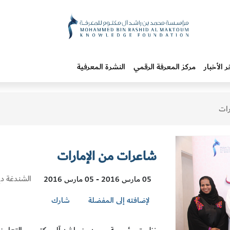
ر الأخبار
مركز المعرفة الرقمي
النشرة المعرفية
رات
شاعرات من الإمارات
Visit
الشندغة دب
05 مارس 2016 - 05 مارس 2016
Location
لإضافته إلى المفضلة
شارك
نظمت مؤسسة محمد بن راشد آل مكتوم، وبالتعاون مع