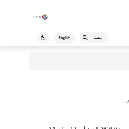
بحث
English
Accessibility
ي
 هيئة الثقافة والفنون، أمسية شعرية نسائية