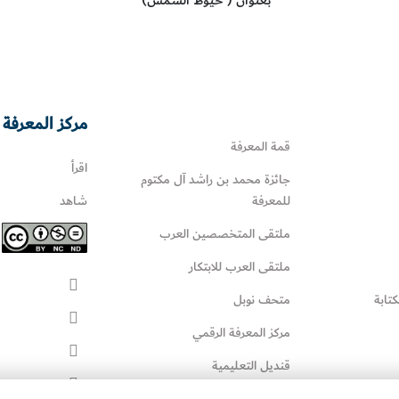
مركز المعرفة 
قمة المعرفة
اقرأ
جائزة محمد بن راشد آل مكتوم
للمعرفة
شاهد
ملتقى المتخصصين العرب
ملتقى العرب للابتكار
كتابة
متحف نوبل
مركز المعرفة الرقمي
قنديل التعليمية
قنديل