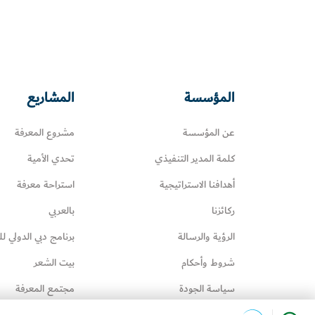
المؤسسة
المشاريع
عن المؤسسة
مشروع المعرفة
كلمة المدير التنفيذي
تحدي الأمية
أهدافنا الاستراتيجية
استراحة معرفة
ركائزنا
بالعربي
الرؤية والرسالة
برنامج دبي الدولي لل
شروط وأحكام
بيت الشعر
سياسة الجودة
مجتمع المعرفة
سياسة إدارة المعرفة
عائلتي تقرأ‎