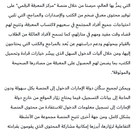
التي يمرُّ بها العالم، حرصنا من خلال منصة "مركز المعرفة الرقمي" على
توفير محتوى معرفي ضخم من الكتب والإصدارات والمراجع، التي تلبي
احتياجات جميع أفراد المجتمع في سعيهم لاكتساب المعرفة، وتتيح لهم
قضاء وقت مفيد ومهم في منازلهم، كما تسمح لأفراد العائلة من الطلاب
بالقيام ببحوثهم ودعم دراستهم عن بُعد بالمراجع والكتب التي يحتاجون
إليها، ومن خلال آليات الدخول السهل الذى ييسِّر خيارات قراءة وتحميل
الكتب، بما يضمن لهم الحصول على المعرفة من مصادرها الصحيحة
والموثوقة".
ويمكن لجميع سكَّان دولة الإمارات الدخول إلى المنصة بكل سهولة ودون
الحاجة إلى بيانات التسجيل، فيما يحتاج زوّار الموقع من خارج دولة
الإمارات إلى تسجيل معلومات الدخول للاستفادة من محتوى المنصة
بشكل كامل. ومن جهة أخرى تتيح المنصة مجموعة من الأنشطة
التفاعلية لزوّارها، أبرزها إمكانية مشاركة المحتوى الذي يقومون بقراءته