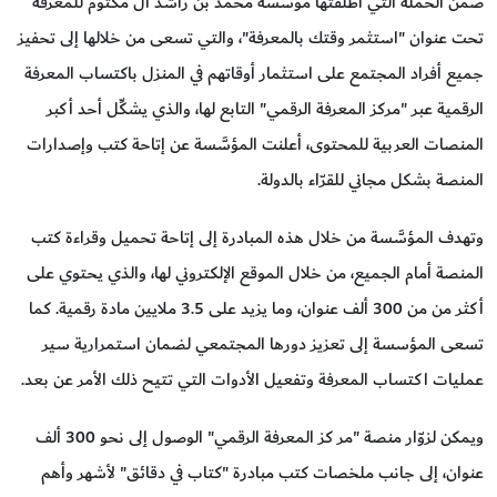
ضمن الحملة التي أطلقتها مؤسَّسة محمد بن راشد آل مكتوم للمعرفة
تحت عنوان "استثمر وقتك بالمعرفة"، والتي تسعى من خلالها إلى تحفيز
جميع أفراد المجتمع على استثمار أوقاتهم في المنزل باكتساب المعرفة
الرقمية عبر "مركز المعرفة الرقمي" التابع لها، والذي يشكِّل أحد أكبر
المنصات العربية للمحتوى، أعلنت المؤسَّسة عن إتاحة كتب وإصدارات
المنصة بشكل مجاني للقرّاء بالدولة.
وتهدف المؤسَّسة من خلال هذه المبادرة إلى إتاحة تحميل وقراءة كتب
المنصة أمام الجميع، من خلال الموقع الإلكتروني لها، والذي يحتوي على
أكثر من من 300 ألف عنوان، وما يزيد على 3.5 ملايين مادة رقمية. كما
تسعى المؤسسة إلى تعزيز دورها المجتمعي لضمان استمرارية سير
عمليات اكتساب المعرفة وتفعيل الأدوات التي تتيح ذلك الأمر عن بعد.
ويمكن لزوّار منصة "مر كز المعرفة الرقمي" الوصول إلى نحو 300 ألف
عنوان، إلى جانب ملخصات كتب مبادرة "كتاب في دقائق" لأشهر وأهم