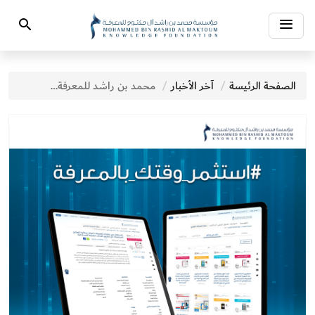
Toggle
Search
navigation
الصفحة الرئيسة
آخر الأخبار
محمد بن راشد للمعرفة تتيح قراءة وتحميل أكثر من 300 ألف عنوان بشكل مجاني للجميع من داخل وخارج الدولة