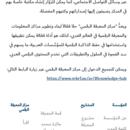
عبر وسائل التواصل الاجتماعي، كما يمكن للزوّار إنشاء مكتبة خاصة بهم
في المركز يضيفون إليها إصداراتهم وكتبهم المفضلة.
ويعدُّ "مركز المعرفة الرقمي" حلاً فعّالاً لبناء وتطوير مراكز المعلومات
والمعرفة الرقمية في العالم العربي، كذلك هو أداة فعّالة يمكن تطبيقها
واستخدامها في حفظ الذاكرة الرقمية للمؤسَّسات العربية، ما يسهم في
سد الفجوة في الحلول والتطبيقات التي تخدم المحتوى الرقمي العربي.
ويمكن للجميع الدخول إلى مركز المعرفة الرقمي عبر زيارة الرابط التالي:
https://www.mbrf.ae/ar/#knowledge-hub
المؤسسة
المشاريع
مركز المعرفة
الرقمي
قمة المعرفة
عن المؤسسة
مشروع
اقرأ
جائزة محمد
المعرفة
كلمة المدير