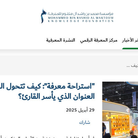
ر الأخبار
مركز المعرفة الرقمي
النشرة المعرفية
لذي يأسر القارئ؟
"استراحة معرفة”: كيف تتحول الر
العنوان الذي يأسر القارئ؟
29 أبريل 2025
شارك