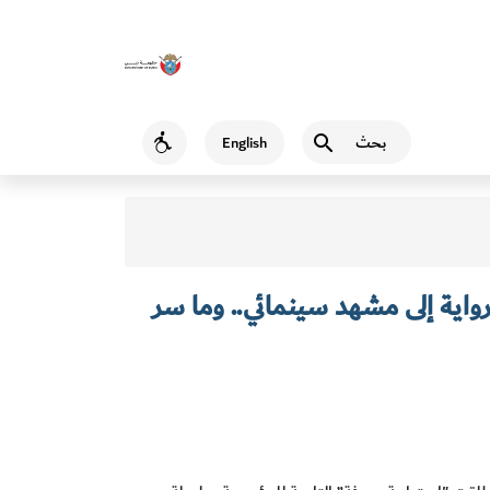
بحث
English
Accessibility
واية إلى مشهد سينمائي.. وما سر