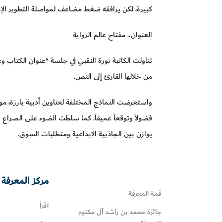
كبيرة، لكن يرافقه ضغط مضاعف لمواصلة التطوير الإب
العنوان.. مفتاح عالم الرواية
تناولت الكاتبة نورة النقبي في جلسة “عنوان الكتاب و
من خلالها القارئ إلى النص.
واستعرضت النماذج المختلفة لعناوين أدبية بارزة، م
فضولاً وتوقعاً عميقاً. كما سلطت الضوء على الصراع 
يوازن بين الجاذبية الإبداعية ومتطلبات السوق.
مركز المعرفة 
قمة المعرفة
اقرأ
جائزة محمد بن راشد آل مكتوم