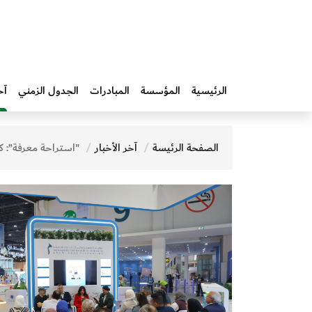
الرئيسية
المؤسسة
المبادرات‎
الجدول الزمني
آخ
الصفحة الرئيسة
آخر الأخبار
"استراحة معرفة”: كيف تتحول الرواية إلى مشهد سينمائي.. وما سر العنوان ا