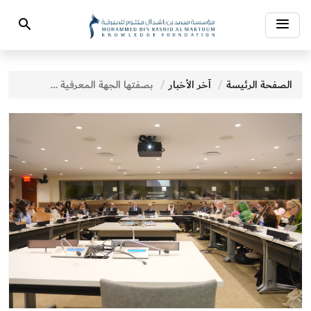
Toggle
Search
navigation
الصفحة الرئيسة
آخر الأخبار
بصفتها الجهة المعرفية الوحيدة عالمياً التي تنظم فعاليات معرفية في الأمم المتحدة مؤسسة محمد بن راشد للمعرفة تنظم فعالية رفيعة المستوى لتسليط الضوء على أهمية تسخير أدوات المعرفة لتحقيق أهداف التنمية المستدامة