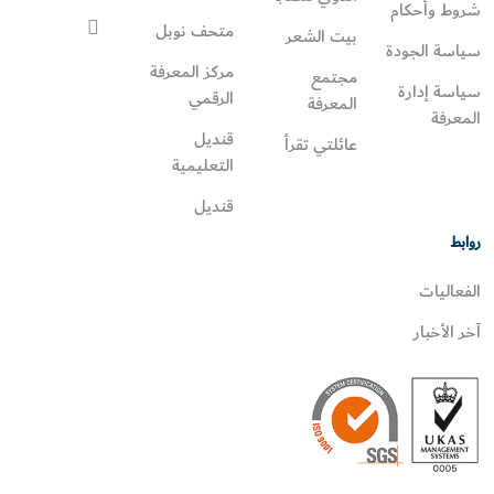
شروط وأحكام
متحف نوبل
بيت الشعر
سياسة الجودة
مركز المعرفة
مجتمع
سياسة إدارة
الرقمي
المعرفة
المعرفة
قنديل
عائلتي تقرأ‎
التعليمية
قنديل
روابط
الفعاليات
آخر الأخبار