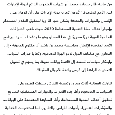
من جانبه، قال سعادة محمد أبو شهاب، المندوب الدائم لدولة الإمارات
لدى الأمم المتحدة: " تُبرهن تجربة دولة الإمارات على أن الرهان على
الإنسان والمهارات والمعرفة يشكل حجر الزاوية لتحقيق التقدم المستدام
وإنجاز أهداف خطة التنمية المستدامة 2030، حيث تلعب الشراكات
العالمية القوية دورًا محوريًا في هذا المسار، وهو ما يدفعنا - أسوة ببرنامج
الأمم المتحدة الإنمائي ومؤسسة محمد بن راشد آل مكتوم للمعرفة - إلى
التعاون مع مختلف الدول لردم الهوة المعرفية، وتعزيز قدرات الشباب،
وابتكار سياسات تستند إلى قاعدة بيانات متينة، بما يسهم في تحويل
التحديات الراهنة إلى فرص واعدة للأجيال المقبلة".
تناولت الفعالية ثلاث محاور رئيسية للنقاش سلطت الضوء على
السياسات المعرفية، وأطر بناء القدرات والمهارات المستقبلية لتسريع
تحقيق أهداف التنمية المستدامة، وأطر المتابعة المعتمدة على البيانات،
والمؤشرات التنموية، وأدوات القياس، والتقارير. كما استعرضت الفعالية