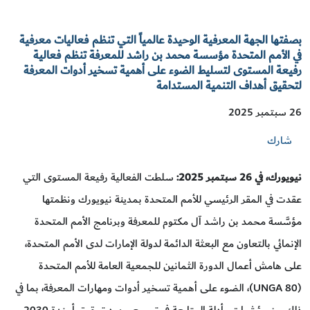
بصفتها الجهة المعرفية الوحيدة عالمياً التي تنظم فعاليات معرفية
في الأمم المتحدة مؤسسة محمد بن راشد للمعرفة تنظم فعالية
رفيعة المستوى لتسليط الضوء على أهمية تسخير أدوات المعرفة
لتحقيق أهداف التنمية المستدامة
26 سبتمبر 2025
شارك
نيويورك، في
26 سبتمبر 2025:
سلطت الفعالية رفيعة المستوى التي
عقدت في المقر الرئيسي للأمم المتحدة بمدينة نيويورك ونظمتها
مؤسَّسة محمد بن راشد آل مكتوم للمعرفة وبرنامج الأمم المتحدة
الإنمائي بالتعاون مع البعثة الدائمة لدولة الإمارات لدى الأمم المتحدة،
على هامش أعمال الدورة الثمانين للجمعية العامة للأمم المتحدة
(UNGA 80)، الضوء على أهمية تسخير أدوات ومهارات المعرفة، بما في
ذلك من مؤشرات وأدلة المتابعة في تسريع جهود تحقيق أجندة 2030