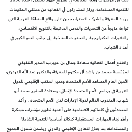
للتنمية المستدامة. وركز المشاركون في الفعالية من ممثلي الحكومات
وروّاد المعرفة والشركاء الاستراتيجيين على واقع المنطقة العربية التي
تواجه مزيجاً من التحديات والفرص المرتبطة بالتنويع الاقتصادي،
والتغيرات التكنولوجية، والتحديات المناخية، إلى جانب النمو الكبير في
أعداد الشباب.
وافتتح أعمال الفعالية سعادة جمال بن حويرب، المدير التنفيذي
لمؤسَّسة محمد بن راشد آل مكتوم للمعرفة، والدكتور عبد الله الدردري،
الأمين العام المساعد للأمم المتحدة، ومدير المكتب الإقليمي للدول
العربية في برنامج الأمم المتحدة الإنمائي، وسعادة السفير محمد أبو
شهاب، المندوب الدائم لدولة الإمارات لدى الأمم المتحدة، . وأكد
المتحدثون في كلماتهم الافتتاحية على أهمية تطوير مؤشرات مبتكرة
وأطر لبناء المهارات المستقبلية كركائز أساسية للتنمية الشاملة
والمستدامة، بما يعزز التعاون الإقليمي والدولي ويضمن شمول الجميع