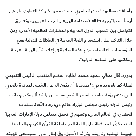
وأضافت معاليها: "مبادرة بالعربي ليست مجرد شراكة للتعاون، بل هي
أيضاً استراتيجية فعّالة لاستدامة الهوية والتراث العربيين، وتعميق
التواصل بين شعوب الدول العربية والحضارات العالمية الأخرى، ومن
خلال التركيز على استخدام اللغة العربية في العلاقات الدولية ومع
المؤسسات العالمية، تسهم هذه المبادرة في إعلاء شأن الهوية العربية
ومكانتها على الساحة الدولية".
بدوره، قال معالي سعيد محمد الطاير، العضو المنتدب الرئيس التنفيذي
لهيئة كهرباء ومياه دبي: "يسعدنا أن نكون الراعي الرئيس لمبادرة بالعربي
التي تدعم رؤية صاحب السمو الشيخ محمد بن راشد آل مكتوم، نائب
رئيس الدولة رئيس مجلس الوزراء حاكم دبي، رعاه الله، لاستئناف
الحضارة في العالم العربي، وتسهم في تحقق مساعي دولة الإمارات العربية
المتحدة في المحافظة على اللغة العربية، لغة القرآن الكريم، والحاضنة
لهويتنا الوطنية وتاريخنا وتراثنا الأصيل. وفي إطار الدور المجتمعي للهيئة،