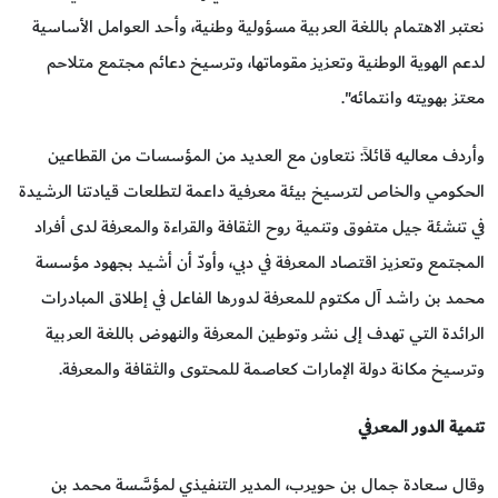
نعتبر الاهتمام باللغة العربية مسؤولية وطنية، وأحد العوامل الأساسية
لدعم الهوية الوطنية وتعزيز مقوماتها، وترسيخ دعائم مجتمع متلاحم
معتز بهويته وانتمائه".
وأردف معاليه قائلاً: نتعاون مع العديد من المؤسسات من القطاعين
الحكومي والخاص لترسيخ بيئة معرفية داعمة لتطلعات قيادتنا الرشيدة
في تنشئة جيل متفوق وتنمية روح الثقافة والقراءة والمعرفة لدى أفراد
المجتمع وتعزيز اقتصاد المعرفة في دبي، وأودّ أن أشيد بجهود مؤسسة
محمد بن راشد آل مكتوم للمعرفة لدورها الفاعل في إطلاق المبادرات
الرائدة التي تهدف إلى نشر وتوطين المعرفة والنهوض باللغة العربية
وترسيخ مكانة دولة الإمارات كعاصمة للمحتوى والثقافة والمعرفة.
تنمية الدور المعرفي
وقال سعادة جمال بن حويرب، المدير التنفيذي لمؤسَّسة محمد بن