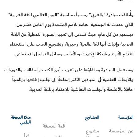
وأُطلقت مبادرة "بالعربي" رسمياً بمناسبة "اليوم العالمي للغة العربية"
الذي حددت له الجمعية العامة للأمم المتحدة يوم الثامن عشر من
ديسمبر من كل عام، حيث تسعى إلى تغيير الصورة النمطية عن اللغة
العربية وإثبات أنها لغة عالمية وحيوية، وتشجيع العرب على استخدام
لغتهم الأم عبر شبكة الإنترنت وبالأخص وسائل التواصل الاجتماعي.
وستعمل المبادرة وحلفاؤها على تعريب أبرز الكتب والمقالات والدوريات
والأبحاث العلمية في الميادين الأكثر إلحاحاً، إلى جانب إطلاقها برنامجاً
حافلاً بالأنشطة والجلسات النقاشية للاحتفاء باللغة العربية.
المؤسسة
المشاريع
مركز المعرفة
الرقمي
قمة المعرفة
عن المؤسسة
مشروع
اقرأ