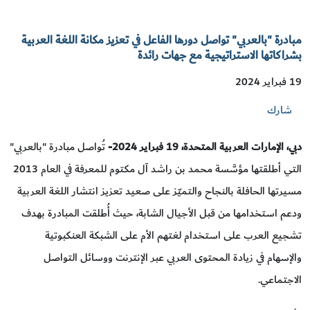
مبادرة "بالعربي" تواصل دورها الفاعل في تعزيز مكانة اللغة العربية
بشراكاتها الاستراتيجية مع جهات رائدة
19 فبراير 2024
شارك
دبي، الإمارات العربية المتحدة،
19
فبراير 2024-
تُواصل مبادرة "بالعربي"
التي أطلقتها مؤسَّسة محمد بن راشد آل مكتوم للمعرفة في العام 2013
مسيرتها الحافلة بالنجاح والتميّز على صعيد تعزيز انتشار اللغة العربية
ودعم استخدامها من قبل الأجيال الشابة، حيث أُطلقت المبادرة بهدف
تشجيع العرب على استخدام لغتهم الأم على الشبكة العنكبوتية
والإسهام في زيادة المحتوى العربي عبر الإنترنت ووسائل التواصل
الاجتماعي.