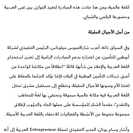
كلغة عالمية، ومن هنا جاءت هذه المبادرة لتعيد التوازن بين غنى العربية
وحضورها الرقمي والشبابي.
من أجل الأجيال المقبلة
وفي السياق ذاته، أعرب شارالامبوس ميلوناس، الرئيس التنفيذي لشركة
أبوظبي للتأمين، عن اعتزازه بدعم المبادرات الرامية إلى تعزيز استخدام
اللغة العربية والإعلاء من شأنها، قائلاً: "انطلاقاً من مكانتنا كواحدة من
أعرق شركات التأمين الوطنية في البلاد، فإننا نؤكد التزامنا بالحفاظ على
لغتنا الأم وصونها للأجيال المقبلة، ونتطلع إلى مستقبل مشرق تحتل
اللغة العربية فيه مكانة عالمية مرموقة ونحتفي بها لغةً للتخاطب
والتقدم"، مقدماً الشكر للمؤسسة على عملها الجاد والدؤوب لإطلاق
مجموعة متنوعة من الأنشطة والفعاليات للاحتفاء باللغة العربية الأصيلة.
وأشار وسام يونان، المدير التنفيذي لمجلة Entrepreneur العربية إلى أنه