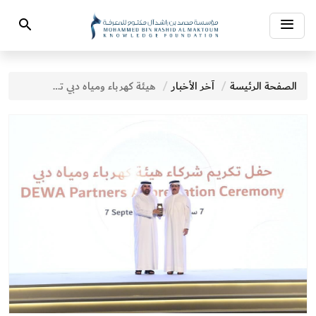
Toggle
Search
navigation
الصفحة الرئيسة
آخر الأخبار
هيئة كهرباء ومياه دبي تكرِّم مؤسَّسة محمد بن راشد آل مكتوم للمعرفة في حفل تكريم الشركاء الاستراتيجيين