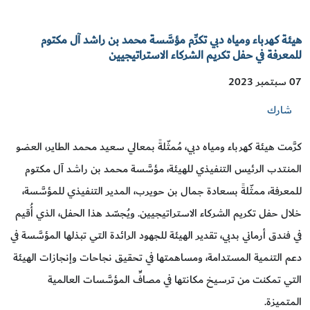
هيئة كهرباء ومياه دبي تكرِّم مؤسَّسة محمد بن راشد آل مكتوم
للمعرفة في حفل تكريم الشركاء الاستراتيجيين
07 سبتمبر 2023
شارك
كرَّمت هيئة كهرباء ومياه دبي، مُمثّلةً بمعالي سعيد محمد الطاير، العضو
المنتدب الرئيس التنفيذي للهيئة، مؤسَّسة محمد بن راشد آل مكتوم
للمعرفة، ممثّلةً بسعادة جمال بن حويرب، المدير التنفيذي للمؤسَّسة،
خلال حفل تكريم الشركاء الاستراتيجيين. ويُجسّد هذا الحفل، الذي أُقيم
في فندق أرماني بدبي، تقدير الهيئة للجهود الرائدة التي تبذلها المؤسَّسة في
دعم التنمية المستدامة، ومساهمتها في تحقيق نجاحات وإنجازات الهيئة
التي تمكنت من ترسيخ مكانتها في مصافِّ المؤسَّسات العالمية
المتميزة.