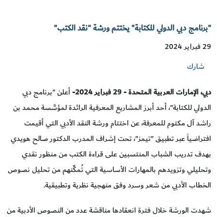
"برنامج دبي الدولي للكتابة" يختتم ورشة "نقد الكتب"
29 فبراير 2024
شارك
دبي، الإمارات العربية المتحدة -
29
فبراير 2024
-
أعلن "برنامج دبي
الدولي للكتابة"، أحد أبرز المشاريع المعرفية الرائدة لمؤسَّسة محمد بن
راشد آل مكتوم للمعرفة، عن اختتام ورشة النقد الأدبي التي أقيمت
افتراضياً عبر تطبيق "تيمز"، تحت إشراف المدرب الدكتور صالح هويدي
بهدف تدريب الشباب المنتسبين على قراءة الكتب من منظور نقدي
وتحليلي وتزويدهم بالمهارات الأساسية التي تُمكِّنهم من تحليل نصوص
الخطاب الأدبي من شعر وسرد وفق منهجية نظرية وتطبيقية.
شهدت الورشة خلال فترة انعقادها مناقشة عدد من النصوص الأدبية من