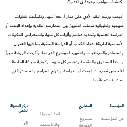
اكتشاف مواهب جديدة في الأدب".
أقيمت ورشة النقد الأدبي على مدار أربعة أشهر، وتضمَّنت خطوات
منهجية وتطبيقية شملت التمييز بين الممارسة النقدية وإعداد البحث أو
الدراسة العلمية وتحديد عناصر وآليات كل منها، واستعراض المكونات
الأساسية لطريقة إعداد الكتاب أو الدراسة البحثية، بما فيها العنوان
والمصادر والمرجعيات والتمهيد لموضوع الدراسة. وأفردت الورشة حيزاً
واسعاً للمحتوى والمقدمة وعناصر كل منهما، وكيفية صياغة الخاتمة
لتلخيص مُخرجات البحث أو الدراسة، وإدراج المراجع والمصادر التي
تمت الاستعانة بها.
المؤسسة
المشاريع
مركز المعرفة
الرقمي
قمة المعرفة
عن المؤسسة
مشروع
اقرأ
جائزة محمد
المعرفة