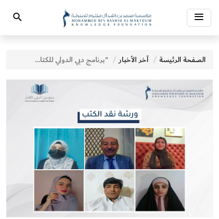
Toggle
Search
navigation
الصفحة الرئيسة
آخر الأخبار
"برنامج دبي الدولي للكتابة" يختتم ورشة "نقد الكتب"