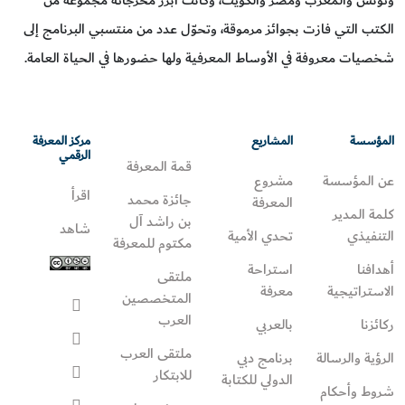
الكتب التي فازت بجوائز مرموقة، وتحوّل عدد من منتسبي البرنامج إلى
شخصيات معروفة في الأوساط المعرفية ولها حضورها في الحياة العامة.
المؤسسة
المشاريع
مركز المعرفة
الرقمي
قمة المعرفة
عن المؤسسة
مشروع
اقرأ
جائزة محمد
المعرفة
كلمة المدير
بن راشد آل
شاهد
التنفيذي
تحدي الأمية
مكتوم للمعرفة
أهدافنا
استراحة
ملتقى
الاستراتيجية
معرفة
المتخصصين
العرب
ركائزنا
بالعربي
ملتقى العرب
الرؤية والرسالة
برنامج دبي
للابتكار
الدولي للكتابة
شروط وأحكام