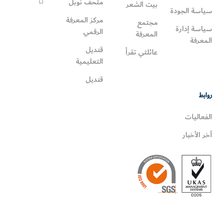
متحف نوبل
بيت الشعر
سياسة الجودة
مركز المعرفة
مجتمع
سياسة إدارة
الرقمي
المعرفة
المعرفة
قنديل
عائلتي تقرأ‎
التعليمية
قنديل
روابط
الفعاليات
آخر الأخبار