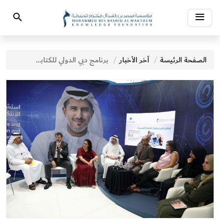
Toggle
Search
navigation
الصفحة الرئيسة
آخر الأخبار
برنامج دبي الدولي للكتابة يعلن عن انطلاق ورشتي "الإمارات غداً" و"دبي المستقبل" يوليو المقبل