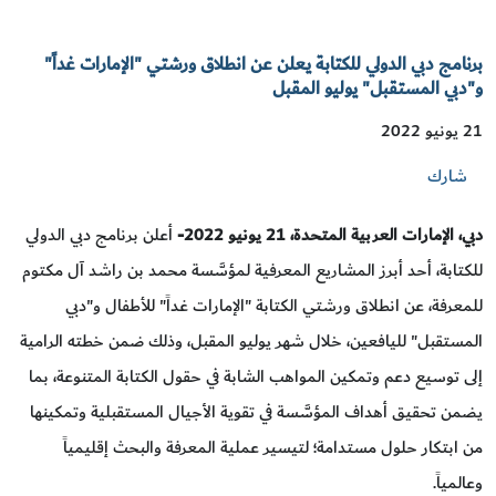
برنامج دبي الدولي للكتابة يعلن عن انطلاق ورشتي "الإمارات غداً"
و"دبي المستقبل" يوليو المقبل
21 يونيو 2022
شارك
دبي، الإمارات العربية المتحدة، 21 يونيو 2022
-
أعلن برنامج دبي الدولي
للكتابة، أحد أبرز المشاريع المعرفية لمؤسَّسة محمد بن راشد آل مكتوم
للمعرفة، عن انطلاق ورشتي الكتابة "الإمارات غداً" للأطفال و"دبي
المستقبل" لليافعين، خلال شهر يوليو المقبل، وذلك ضمن خطته الرامية
إلى توسيع دعم وتمكين المواهب الشابة في حقول الكتابة المتنوعة، بما
يضمن تحقيق أهداف المؤسَّسة في تقوية الأجيال المستقبلية وتمكينها
من ابتكار حلول مستدامة؛ لتيسير عملية المعرفة والبحث إقليمياً
وعالمياً.