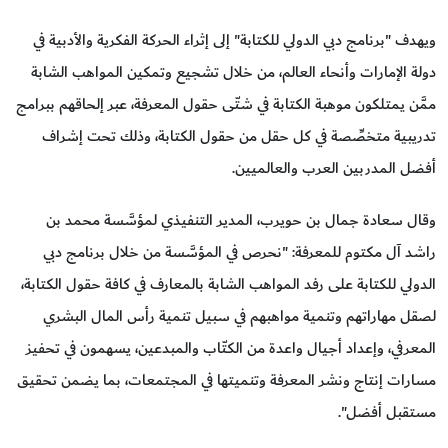
ويهدف "برنامج دبي الدولي للكتابة" إلى إثراء الحركة الفكرية والأدبية في
دولة الإمارات وأنحاء العالم، من خلال تشجيع وتمكين المواهب الشابة
ممَّن يمتلكون موهبة الكتابة في شتّى حقول المعرفة، عبر إلحاقهم ببرامج
تدريبية متخصِّصة في كل حقل من حقول الكتابة، وذلك تحت إشراف
أفضل المدربين العرب والعالميين.
وقال سعادة جمال بن حويرب، المدير التنفيذي لمؤسَّسة محمد بن
راشد آل مكتوم للمعرفة: "نحرص في المؤسَّسة من خلال برنامج دبي
الدولي للكتابة على رفد المواهب الشابة بالمعارف في كافة حقول الكتابة،
لصقل مهاراتهم وتنمية مواهبهم في سبيل تنمية رأس المال البشري
المعرفي، وإعداد أجيال واعدة من الكتّاب والمبدعين، يسهمون في تحفيز
مسارات إنتاج ونشر المعرفة وتنميتها في المجتمعات، بما يضمن تحقيق
مستقبل أفضل".