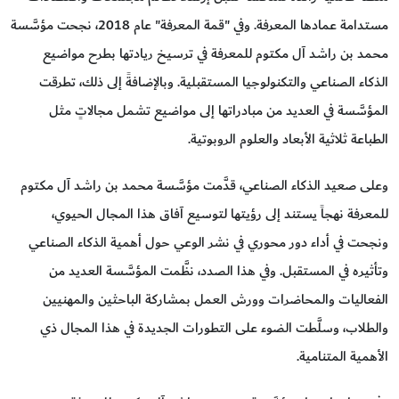
مستدامة عمادها المعرفة. وفي "قمة المعرفة" عام 2018، نجحت مؤسَّسة
محمد بن راشد آل مكتوم للمعرفة في ترسيخ ريادتها بطرح مواضيع
الذكاء الصناعي والتكنولوجيا المستقبلية. وبالإضافةً إلى ذلك، تطرقت
المؤسَّسة في العديد من مبادراتها إلى مواضيع تشمل مجالاتٍ مثل
الطباعة ثلاثية الأبعاد والعلوم الروبوتية.
وعلى صعيد الذكاء الصناعي، قدَّمت مؤسَّسة محمد بن راشد آل مكتوم
للمعرفة نهجاً يستند إلى رؤيتها لتوسيع آفاق هذا المجال الحيوي،
ونجحت في أداء دور محوري في نشر الوعي حول أهمية الذكاء الصناعي
وتأثيره في المستقبل. وفي هذا الصدد، نظَّمت المؤسَّسة العديد من
الفعاليات والمحاضرات وورش العمل بمشاركة الباحثين والمهنيين
والطلاب، وسلَّطت الضوء على التطورات الجديدة في هذا المجال ذي
الأهمية المتنامية.