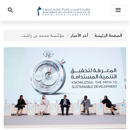
Toggle
Search
navigation
الصفحة الرئيسة
آخر الأخبار
مؤسَّسة محمد بن راشد آل مكتوم للمعرفة.. التزامٌ راسخ بمواكبة التطورات التكنولوجية والمعرفية