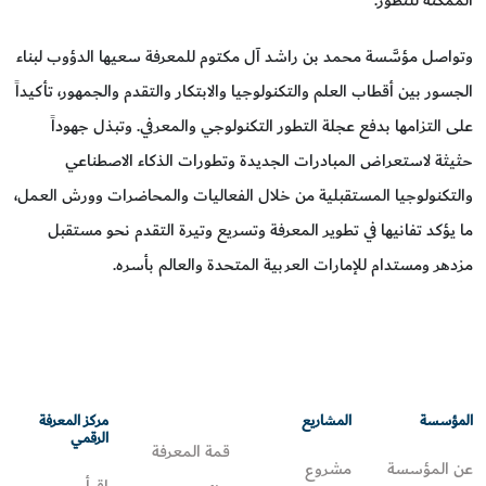
وتواصل مؤسَّسة محمد بن راشد آل مكتوم للمعرفة سعيها الدؤوب لبناء
الجسور بين أقطاب العلم والتكنولوجيا والابتكار والتقدم والجمهور، تأكيداً
على التزامها بدفع عجلة التطور التكنولوجي والمعرفي. وتبذل جهوداً
حثيثة لاستعراض المبادرات الجديدة وتطورات الذكاء الاصطناعي
والتكنولوجيا المستقبلية من خلال الفعاليات والمحاضرات وورش العمل،
ما يؤكد تفانيها في تطوير المعرفة وتسريع وتيرة التقدم نحو مستقبل
مزدهر ومستدام للإمارات العربية المتحدة والعالم بأسره.
المؤسسة
المشاريع
مركز المعرفة
الرقمي
قمة المعرفة
عن المؤسسة
مشروع
اقرأ