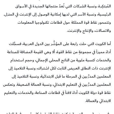
المُبتكِرة، ونسبة الشركات التي تُعدّ منتجاتها الجديدة في الأسواق
الرئيسية، ونسبة الأسر التي لديها إمكانية الوصول إلى الإنترنت في المنزل.
وتتمحور نقاط قوة المملكة حول قطاعات تكنولوجيا المعلومات
والاتصالات، والإنتاج والإنترنت.
أما الكويت التي حلت رابعة على المؤشَّر بين الدول العربية، فسجَّلت
أداءً مميزاً في مجموعةٍ من نقاط القوة، ألا وهي القيمة المضافة للصناعة
والخدمات كنسبة مئوية من الناتج المحلي الإجمالي، وحجم استخدام
الإنترنت ذات النطاق العريض الثابت لكل اشتراك، ونسبة التلاميذ إلى
المعلمين المدرَّبين في المرحلة ما قبل الابتدائية، ونسبة التلاميذ إلى
المعلمين المدرَّبين في التعليم الابتدائي، ونسبة العمالة الضعيفة. وتعكس
نقاط قوة دولة الكويت أداءً لافتاً في قطاعات الصناعة، والخدمات، والتعليم
الابتدائي والعمالة.