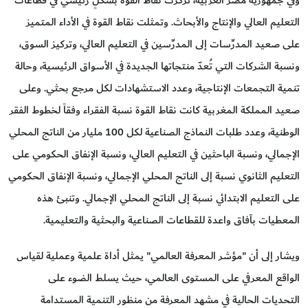
وفي جمهورية مصر العربية، تركزت نقاط القوة بشكلٍ رئيسي في قطاعات
التعليم العالي والإنتاج والأبحاث. وتمثلت نقاط القوة في الأداء المتميز
على صعيد المدرِّسات إلى المدرِّسين في التعليم العالي، وتركيز السوق،
ونسبة الشركات التي تُعدّ منتجاتها الجديدة في الأسواق الرئيسية، وحالة
تنمية التجمعات الإنتاجية، وعدد الاستشهادات لكل مرجع بحثي. وعلى
صعيد المملكة المغربية كانت نقاط القوة نسبة الفقراء وفقاً لخطوط الفقر
الوطنية، وعدد طلبات النماذج الصناعية لكل 100 مليار من الناتج المحلي
الإجمالي، ونسبة الباحثين في التعليم العالي، ونسبة الإنفاق الحكومي على
التعليم الثانوي نسبة إلى الناتج المحلي الإجمالي، ونسبة الإنفاق الحكومي
على التعليم الابتدائي نسبة إلى الناتج المحلي الإجمالي. وتنبئ هذه
المعطيات بآفاق واعدة للقطاعات الصناعية والبحثية والتعليمية.
ويشار إلى أن "مؤشر المعرفة العالمي" يمثل أداة علمية وعملية لقياس
الواقع المعرفي على المستوى العالمي، حيث يسلط الضوء على
التحديات الحالية في مشهد المعرفة من منظور التنمية المستدامة