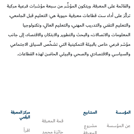
والقائمة على المعرفة. ويتكون المؤشِّر من سبعة مؤشرات فرعية مركبة
تركِّز على أداء ست قطاعات معرفية حيوية هي: التعليم قبل الجامعي،
والتعليم التقني والتدريب المهني، والتعليم العالي، وتكنولوجيا
المعلومات والاتصالات، والبحث والتطوير والابتكار، والاقتصاد، إلى جانب
مؤشر فرعي خاص بالبيئة التمكينية التي تشخِّص السياق الاجتماعي
والسياسي والاقتصادي والصحي والبيئي الحاضن لهذه القطاعات.
المؤسسة
المشاريع
مركز المعرفة
الرقمي
قمة المعرفة
عن المؤسسة
مشروع
اقرأ
جائزة محمد
المعرفة