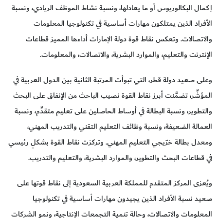
إكمال البكالوريوس أو ما يعادلها، ونسبة نشاط الموظف الريادي، ونسبة
الأفراد الذين يمتلكون مهارات أساسية في تكنولوجيا المعلومات
والاتصالات. وتعكس نقاط قوة دولة الإمارات أداءها المميز قطاعات
الإنترنت والتعليم، والموارد البشرية، والاتصالات، والمعلومات.
وعلى صعيد دولة قطر، التي تبوأت المرتبة الثانية بين الدول العربية في
المؤشِّر، تضمَّنت أبرز نقاط القوة نصيب الباحث من الإنفاق على البحث
والتطوير، ونسبة البطالة في أوساط الحاصلين على تعليم متقدِّم، ونسبة
العمالة الضعيفة، ونسبة وظائف التعليم التقني والتدريب المهني،
ومعدل بطالة خرّيجي التعليم المهني. وتركزت نقاط القوة بشكلٍ رئيسي
في قطاعات البحث والتطوير، والموارد البشرية، والتعليم والتدريب.
ويُعزى المركز المتقدم للمملكة العربية السعودية إلى نقاط قوتها على
صعيد نسبة الأفراد الذين يجيدون مهارات أساسية في تكنولوجيا
المعلومات والاتصالات، وحالة تنمية التجمعات الإنتاجية، ونمو الشركات