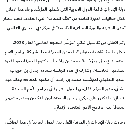
المتحدة الإنمائي" و"مؤسَّسة محمد بن راشد آل مكتوم للمعرفة"، تَصَدُّرَ
دولة الإماراتِ قائمةَ الدول العربية التي شملها المؤشِّر. وجاء هذا الإعلان
خلال فعاليات الدورة الثامنة من "قمَّة المعرفة" التي انعقدت تحت شعار
"مدن المعرفة والثورة الصناعية الخامسة" في مركز دبي التجاري العالمي.
وتم الاعلان عن تفاصيل نتائج "مؤشِّر المعرفة العالمي" لعام 2023،
خلال جلسة نقاشية بعنوان "بناء مدن المعرفة معاً.. شراكة برنامج الأمم
المتحدة الإنمائي ومؤسَّسة محمد بن راشد آل مكتوم للمعرفة نحو الثورة
الصناعية الخامسة". وشارك في هذه الجلسة سعادة جمال بن حويرب،
المدير التنفيذي لمؤسَّسة محمد بن راشد آل مكتوم للمعرفة؛ وخالد عبد
الشافي، مدير المركز الإقليمي للدول العربية في برنامج الأمم المتحدة
الإنمائي؛ والدكتور هاني تركي، رئيس المستشارين التقنيين ومدير مشروع
المعرفة لدى برنامج الأمم المتحدة الإنمائي.
وجاءت دولة الإمارات في المرتبة الأولى بين الدول العربية في هذا المؤشِّر،