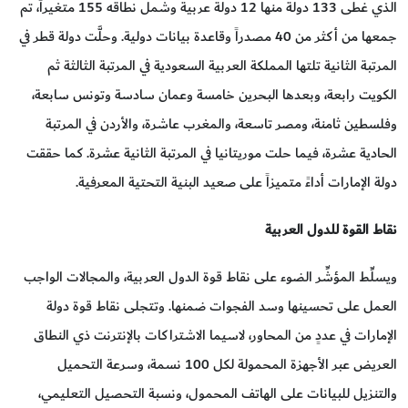
الذي غطى 133 دولة منها 12 دولة عربية وشمل نطاقه 155 متغيراً، تم
جمعها من أكثر من 40 مصدراً وقاعدة بيانات دولية. وحلَّت دولة قطر في
المرتبة الثانية تلتها المملكة العربية السعودية في المرتبة الثالثة ثم
الكويت رابعة، وبعدها البحرين خامسة وعمان سادسة وتونس سابعة،
وفلسطين ثامنة، ومصر تاسعة، والمغرب عاشرة، والأردن في المرتبة
الحادية عشرة، فيما حلت موريتانيا في المرتبة الثانية عشرة. كما حققت
دولة الإمارات أداءً متميزاً على صعيد البنية التحتية المعرفية.
نقاط
القوة للدول العربية
ويسلِّط المؤشِّر الضوء على نقاط قوة الدول العربية، والمجالات الواجب
العمل على تحسينها وسد الفجوات ضمنها. وتتجلى نقاط قوة دولة
الإمارات في عددٍ من المحاور، لاسيما الاشتراكات بالإنترنت ذي النطاق
العريض عبر الأجهزة المحمولة لكل 100 نسمة، وسرعة التحميل
والتنزيل للبيانات على الهاتف المحمول، ونسبة التحصيل التعليمي،