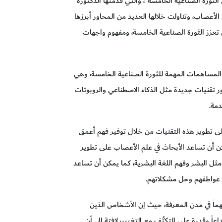
لثورة الصناعية الخامسة"، والتي قدَّمتها الدكتورة
الأعصاب، وتناولت خلالها العديد من المحاور أبرزها
 تعزز الثورة الصناعية الخامسة، ومفهوم واجهات
لمساهمات المهمة للثورة الصناعية الخامسة، وهي
ر تقنيات جديدة مثل الذكاء الاصطناعي والروبوتات
دمة.
لى تطوير هذه التقنيات من خلال توفير فهم أعمق
ن أن تساعد الأبحاث في علم الأعصاب على تطوير
 مثل البشر وفهم اللغة البشرية، كما يمكن أن تساعد
م عواطفهم وحل مشكلاتهم.
هماً في مدن المعرفة، حيث إن الأشخاص الذين
ً وقدرة على التكيُّف مع التغيير، لافتة إلى أن