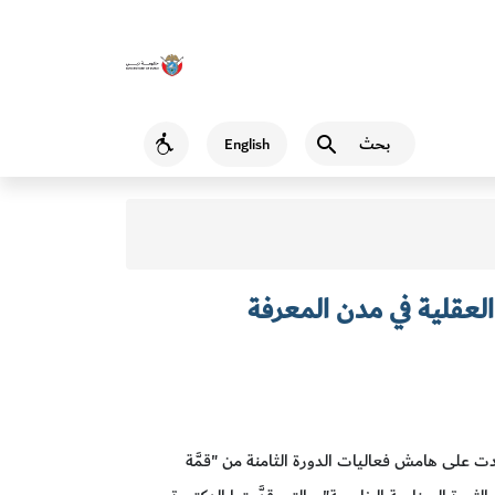
بحث
English
Accessibility
العقلية في مدن المعرفة
ت على هامش فعاليات الدورة الثامنة من "قمَّة