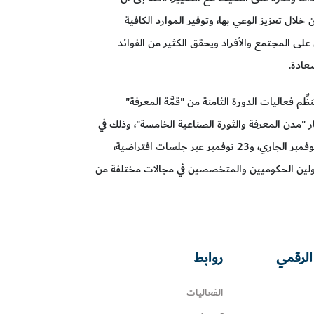
لال تعزيز الوعي بها، وتوفير الموارد الكافية
على المجتمع والأفراد ويحقق الكثير من الفوائد
عادة.
ِّم فعاليات الدورة الثامنة من "قمَّة المعرفة"
ر "مدن المعرفة والثورة الصناعية الخامسة"، وذلك في
مركز دبي التجاري العالمي على مدى يومي 21 و22 نوفمبر الجاري، و23 نوفمبر عبر جلسات افتراضية،
ولين الحكوميين والمتخصصين في مجالات مختلفة من
الرقمي
روابط
الفعاليات