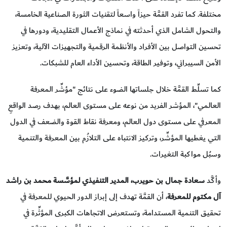
مختلفة. كما تفرد القمَّة حيزاً واسعاً لتقنيات الثورة الصناعية الخامسة،
والتحول الشامل الذي أحدثته في نماذج الأعمال التقليدية، ودورها في
تحسين التواصل بين الأفراد والأنظمة الرقمية والتجهيزات الآلية، وتعزيز
الأمن السيبراني، وتوفير الطاقة، وتحسين الأداء العام للشبكات.
كما تسلِّط القمَّة خلال جلساتها الضوء على نتائج "مؤشِّر المعرفة
العالمي"، المؤشر الفريد من نوعه على مستوى العالم، بهدف رصد الواقعِ
المعرفي على مستوى دول العالم، ومعرفة نقاط القوة والضعف في الدول
التي يغطيها المؤشِّر، وتركيز الانتباه على التلازُم بين المعرفة والتنمية
وسبُل مواكبة التغيرات.
وأكَّد
سعادة جمال بن حويرب، المدير التنفيذي لمؤسَّسة محمد بن راشد
آل مكتوم للمعرفة
، أن القمَّة تهدف إلى إبراز الدور الحيوي للمعرفة في
تحقيق التنمية المستدامة، وتستعرض الاتجاهات الكبرى المؤثِّرة في