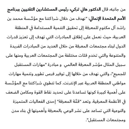
من جانبه، قال
الدكتور هاني تركي، رئيس المستشارين التقنيين ببرنامج
الأمم المتحدة الإنمائي
: "نهدف من خلال شراكتنا مع مؤسَّسة محمد بن
راشد آل مكتوم للمعرفة إلى تحقيق التنمية المستدامة في المنطقة
العربية، حيث نعمل على إطلاق المبادرات التي تهدف إلى تعزيز قدرات
الدول لبناء مجتمعات المعرفة من خلال العديد من المبادرات الفريدة
والمتنوعة والتي تخدم فئات مختلفة من المجتمعات العربية ومنها على
سبيل المثال مؤشر المعرفة العالمي و مبادرة "مهارات المستقبل
للجميع"، والتي نهدف من خلالها إلى توفير فرص تطوير وتنمية مهارات
مواطني المنطقة العربية عبر الإنترنت. كما تنطوي شراكتنا مع المؤسَّسة
على أهمية كبيرة كونها تساعدنا على تحديد نقاط القوة ومكامن الضعف
في الأنظمة المعرفية. وتعد "قمَّة المعرفة" إحدى الفعاليات المتميزة
والنوعية التي تساعد على نشر الوعي بالمعرفة وأهميتها في بناء مدن
ومجتمعات المستقبل".