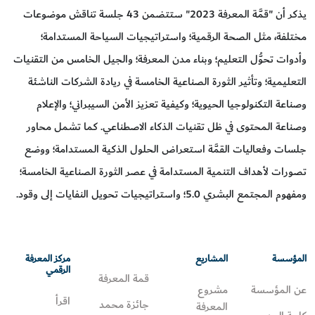
يذكر أن "قمَّة المعرفة 2023" ستتضمن 43 جلسة تناقش موضوعات
مختلفة، مثل الصحة الرقمية؛ واستراتيجيات السياحة المستدامة؛
وأدوات تحوُّل التعليم؛ وبناء مدن المعرفة؛ والجيل الخامس من التقنيات
التعليمية؛ وتأثير الثورة الصناعية الخامسة في ريادة الشركات الناشئة
وصناعة التكنولوجيا الحيوية؛ وكيفية تعزيز الأمن السيبراني؛ والإعلام
وصناعة المحتوى في ظل تقنيات الذكاء الاصطناعي. كما تشمل محاور
جلسات وفعاليات القمَّة استعراض الحلول الذكية المستدامة؛ ووضع
تصورات لأهداف التنمية المستدامة في عصر الثورة الصناعية الخامسة؛
ومفهوم المجتمع البشري 5.0؛ واستراتيجيات تحويل النفايات إلى وقود.
المؤسسة
المشاريع
مركز المعرفة
الرقمي
قمة المعرفة
عن المؤسسة
مشروع
اقرأ
جائزة محمد
المعرفة