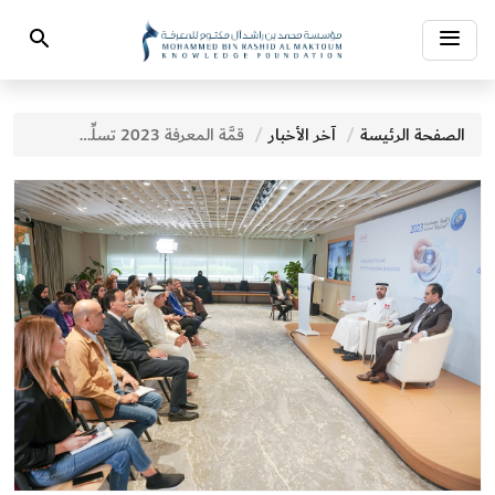
Toggle
Search
navigation
الصفحة الرئيسة
آخر الأخبار
قمَّة المعرفة 2023 تسلِّط الضوء على دور المعرفة في إرساء دعائم الثورة الصناعية الخامسة والنموذج الاقتصادي المستقبلي