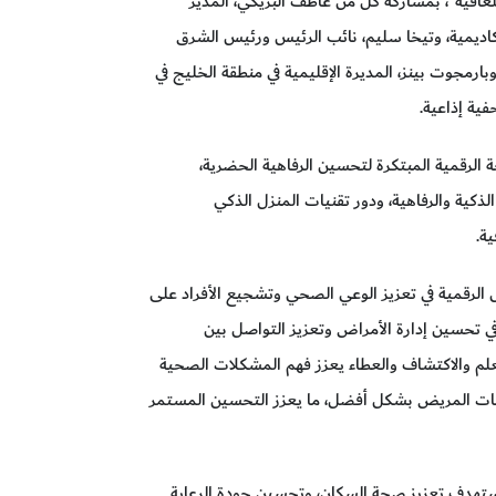
افية"، بمشاركة كل من عاطف البريكي، المدير
أكاديمية، وتيخا سليم، نائب الرئيس ورئيس الشرق
بارمجوت بينز، المديرة الإقليمية في منطقة الخليج في
فية إذاعية.
الرقمية المبتكرة لتحسين الرفاهية الحضرية،
لذكية والرفاهية، ودور تقنيات المنزل الذكي
ة.
الرقمية في تعزيز الوعي الصحي وتشجيع الأفراد على
 تحسين إدارة الأمراض وتعزيز التواصل بين
علم والاكتشاف والعطاء يعزز فهم المشكلات الصحية
جات المريض بشكل أفضل، ما يعزز التحسين المستمر
تستهدف تعزيز صحة السكان، وتحسين جودة الرعاية