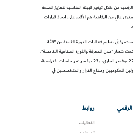
رقمية من خلال توفير البيئة المناسبة لتعزيز الصحة
وى عالٍ من الرفاهية هم الأقدر على اتخاذ قرارات
.
ستمرة في تنظيم فعاليات الدورة الثامنة من "قمَّة
، تحت شعار "مدن المعرفة والثورة الصناعية الخامسة"،
وذلك في مركز دبي التجاري العالمي خلال يومي 21 و22 نوفمبر الجاري، و23 نوفمبر عبر جلسات افتراضية،
لين الحكوميين وصناع القرار والمتخصصين في
الرقمي
روابط
الفعاليات