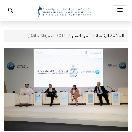
Toggle
Search
navigation
الصفحة الرئيسة
آخر الأخبار
"قمَّة المعرفة" تناقش في يومها الثاني تنمية اقتصاد المعرفة ومكافحة الفقر وتقرير استشراف مستقبل المعرفة 2022