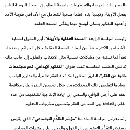
بالممارسات اليومية والاضطرابات واسعة النطاق في الحياة اليومية للناس
بفعل الأوبئة، وكيفية بناء أنظمة صحية للتعامل مع الأمراض طويلة الأمد
وأهمية التفكير بشكل أوسع فيما يخصُّ الصحة العامة.
وتبحث الجلسة الرابعة "
الصحة العقلية والأوبئة
"، أبرز الحلول لحماية
الأشخاص الأكثر ضعفاً من أزمات الصحة العقلية خلال الجوائح وبعدها،
نظراً لما تسبّبه من مشكلات نفسية مثل الاكتئاب والقلق. إلى جانب ذلك
تناقش الجلسة الخامسة تحت عنوان "
التفكير الإبداعي: نحو مجتمعات
خالية من الفقر
"، الطرق المثلى لمكافحة الفقر عالمياً، والتدابير الواجب
اتخاذها لتقليص تلك المعدلات، من خلال تحسين القدرة على مكافحة
الفقر على أرض الواقع، والسعي إلى زيادة الإنتاجية للتخفيف من حدة
الفقر، والعلاقة بين الحد من الفقر وتحسين مخرجات التعليم.
وتستعرض الجلسة السادسة "
مؤشر التقدُّم الاجتماعي
"، الذي يقيس
مستوى التقدُّم الاجتماعي في الدول، والمبني على عشرات المعايير