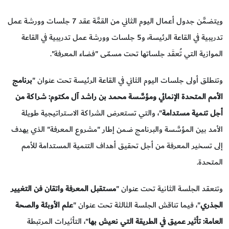
ويتضمَّن جدول أعمال اليوم الثاني من القمَّة عقد 7 جلسات وورشة عمل
تدريبية في القاعة الرئيسة، و5 جلسات وورشة عمل تدريبية في القاعة
الموازية التي تُعقَد جلساتها تحت مسمّى "فضاء المعرفة".
وتنطلق أولى جلسات اليوم الثاني في القاعة الرئيسة تحت عنوان "
برنامج
الأمم المتحدة الإنمائي ومؤسَّسة محمد بن راشد آل مكتوم: شراكة من
أجل تنمية مستدامة
"، والتي تستعرض الشراكة الاستراتيجية طويلة
الأمد بين المؤسَّسة والبرنامج ضمن إطار "مشروع المعرفة" الذي يهدف
إلى تسخير المعرفة من أجل تحقيق أهداف التنمية المستدامة للأمم
المتحدة.
وتنعقد الجلسة الثانية تحت عنوان "
مستقبل المعرفة واتقان فن التغيير
الجذري
"، فيما تناقش الجلسة الثالثة تحت عنوان "
علم الأوبئة والصحة
العامة: تأثير عميق في الطريقة التي نعيش بها
"، التأثيرات المرتبطة