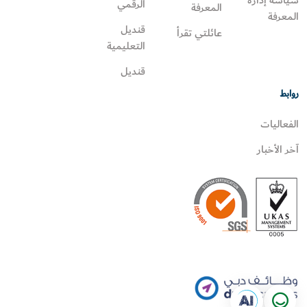
سياسة إدارة
الرقمي
المعرفة
المعرفة
قنديل
عائلتي تقرأ‎
التعليمية
قنديل
روابط
الفعاليات
آخر الأخبار