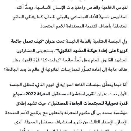
لقياس الرفاهية والفرص واحتياجات الإنسان الأساسية، ويعدُّ أكثر
المقاييس شمولاً للأداء الاجتماعي والبيئي للبدان، كما يغطّي النتائج
المتعلقة بأهداف التنمية المستدامة للأمم المتحدة.
وفي الجلسة الختامية بالقاعة الرئيسة تحت عنوان "
كيف تعمل جائحة
كورونا على إعادة هيكلة المشهد القانوني؟
"، يستعرض المشاركون
المشهد القانوني العام وهل تُعدُّ جائحة "كوفيد-19" قوَّة قاهرة، وهل
هناك حاجة إلى إعادة تصوُّر الممارسات القانونية في عالَم ما بعد الجائحة؟
أمّا فيما يتعلَّق بجلسات القاعة الموازية في اليوم الثاني، تنطلق الجلسة
الأولى تحت عنوان "
تقرير استشراف مستقبل المعرفة 2022-نموذج
قدرة تحويلية للمجتمعات الجاهزة للمستقبل
"، حيث تشهد إطلاق
مؤسَّسة محمد بن آل مكتوم للمعرفة بالتعاون مع برنامج الأمم المتحدة
الإنمائي، الإصدار الثالث من تقرير استشراف مستقبل المعرفة، الذي