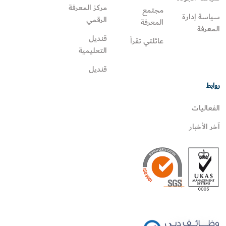
مركز المعرفة
مجتمع
سياسة إدارة
الرقمي
المعرفة
المعرفة
قنديل
عائلتي تقرأ‎
التعليمية
قنديل
روابط
الفعاليات
آخر الأخبار