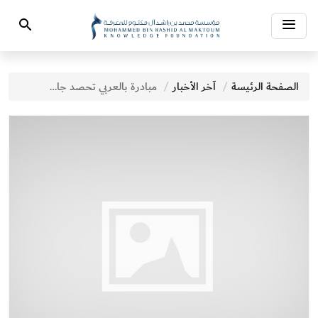
Toggle
Search
navigation
الصفحة الرئيسة
آخر الأخبار
مبادرة بالعربي تحصد جائزتين ضمن "جوائز الخليج للاستدامة والمسؤولية الاجتماعية للشركات"