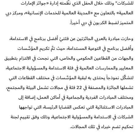
للشركات" وذلك خلال الحفل الذي نظَّمته إدارة «جوائز الإمارات
العالمية» بالتعاون مع «المدينة العالمية للخدمات الإنسانية»، ومركز دبي
المتميز لضبط الكربون في دبي أخيراً.
وحازت مبادرة بالعربي الجائزتين عن فئتيْ أفضل برنامج في الاستدامة،
وأفضل برنامج في التوعية المستدامة، حيث تمَّ تكريم المؤسَّسات
والجهات من القطاعين الحكومي والخاص، التي نجحت في الالتزام بتطبيق
المعايير والممارسات العالمية في فئة الاستدامة والمسؤولية الاجتماعية،
لتشكِّل نموذجاً يحتذى به لبقية المؤسَّسات في مختلف القطاعات التي
تشملها الجائزة والمصنفة في 22 فئة في مجالات تشمل البيئة والمجتمع،
ومختلف المبادرات الفردية والجماعية في أماكن العمل، إضافة إلى
المبادرات الاستثنائية التي تعكس القضايا الرئيسة، التي تواجهها
الشركات في الاستدامة والمسؤولية الاجتماعية، وذلك وفق تقييم لجنة
تحكيم تضم خبراء في تلك المجالات.