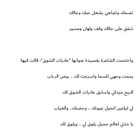
تضحك وتتباهي بشعل حبك وجالك
شفقٍ على جالك وقف ولهان ومسير
واختتمت الشاعرة بقصيدة عنوانها "عاديات الشوق"، قالت فيها:
يممت وجهي للسما واسرجت لك .. بيض الرباب
الريح ميداني واسابق عاديات الشوق لك
لي ليلتين اتخيل عيونك .. وحضنك.. والغياب
يا خذني لعالم جميل يلوق لي .. ويلوق لك