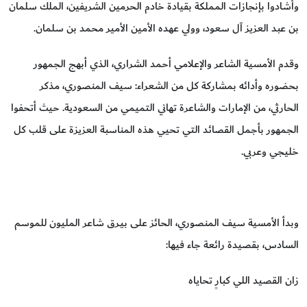
وأشادوا بإنجازات المملكة بقيادة خادم الحرمين الشريفين، الملك سلمان
بن عبد العزيز آل سعود، وولي عهده الأمين الأمير محمد بن سلمان.
وقدم الأمسية الشاعر والإعلامي أحمد الشراري، الذي أبهج الجمهور
بحضوره وأدائه بمشاركة كل من الشعراء: سيف المنصوري، مذكر
الحارثي، من الإمارات والشاعرة تهاني التميمي من السعودية. حيث أتحفوا
الجمهور بأجمل القصائد التي تحيي هذه المناسبة العزيزة على قلب كل
خليجي وعربي.
وبدأ الأمسية سيف المنصوري، الحائز على بيـرق شاعر المليون للموسم
السادس، بقصيدة رائعة جاء فيها:
زان القصيد اللي كبارٍ تحاياه