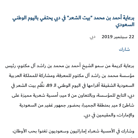
برعاية أحمد بن محمد "بيت الشعر" في دبي يحتفي باليوم الوطني
السعودي
دبي
22 سبتمبر 2019
شارك
برعاية كريمة من سمو الشيخ أحمد بن محمد بن راشد آل مكتوم، رئيس
مؤسسة محمد بن راشد آل مكتوم للمعرفة، ومشاركة للمملكة العربية
السعودية الشقيقة أفراحها في اليوم الوطني الـ 89، نظَّم بيت الشعر في
دبي، التابع للمؤسسة، وبالتعاون من لا مير، أمسية شعرية مميزة على
شاطئ لا مير بمنطقة الجميرا، بحضور جمهور غفير من السعودية
والإمارات، والمقيمين في دبي.
وشارك في الأمسية شعراء إماراتيون وسعوديون تغنوا بحب الأوطان،