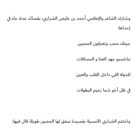
وشارك الشاعر والإعلامي أحمد بن عايض الشراري، بقصائد عدة، جاء في
إحداها:
‫جيتك محب وتعرفون المحبين
‫ماحْسبو جهد العنا و المسافات
‫للدوله اللي داخل القلب والعين
‫في ظل أخو شما زعيم البطولات
واختتم الشراري الأمسية بقصيدة صفق لها الحضور طويلاً، قال فيها: