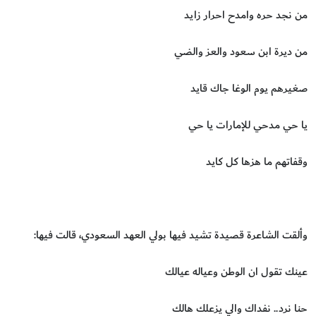
من نجد حره وامدح احرار زايد
من ديرة ابن سعود والعز والضي
صغيرهم يوم الوغا جاك قايد
يا حي مدحي للإمارات يا حي
وقفاتهم ما هزها كل كايد
‏وألقت الشاعرة قصيدة تشيد فيها بولي العهد السعودي، قالت فيها:
عينك تقول ان الوطن وعياله عيالك
حنا نرد.. نفداك والي يزعلك هالك