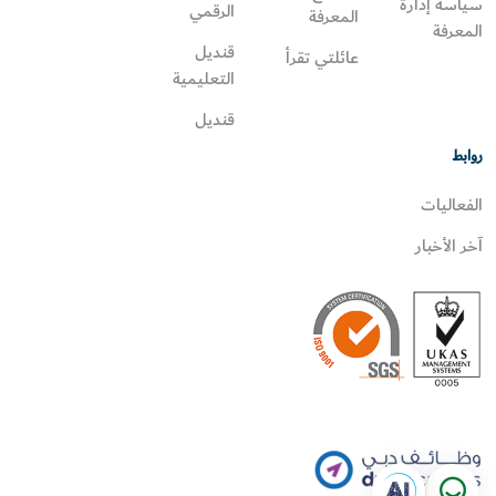
سياسة إدارة
الرقمي
المعرفة
المعرفة
قنديل
عائلتي تقرأ‎
التعليمية
قنديل
روابط
الفعاليات
آخر الأخبار