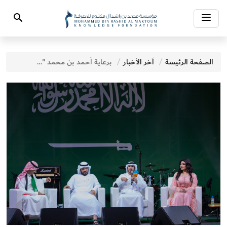
Toggle
Search
navigation
الصفحة الرئيسة
آخر الأخبار
برعاية أحمد بن محمد "بيت الشعر" في دبي يحتفي باليوم الوطني السعودي