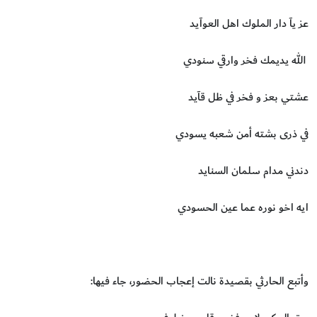
عز يآ دار الملوك اهل العوآيد
‏ الله يديمك فخر وارقي سنودي
عشتي بعز و فخر في ظل قآيد
في ذرى بشته أمن شعبه يسودي
دندني مدام سلمان السنايد
ايه اخو نوره عما عين الحسودي
وأتبع الحارثي بقصيدة نالت إعجاب الحضور، جاء فيها: