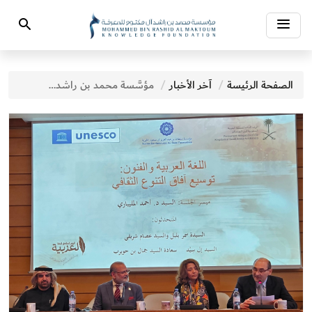
Toggle
Search
navigation
الصفحة الرئيسة
آخر الأخبار
مؤسَّسة محمد بن راشد آل مكتوم للمعرفة تشارك في الاحتفال باليوم العالمي للغة العربية 2023 بمقر اليونسكو في العاصمة الفرنسية