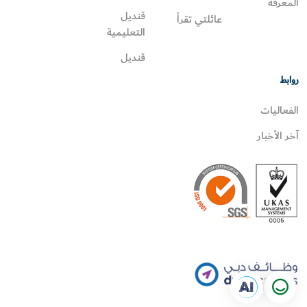
المعرفة
قنديل
عائلتي تقرأ‎
التعليمية
قنديل
روابط
الفعاليات
آخر الأخبار