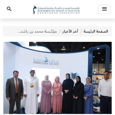
Toggle
Search
navigation
الصفحة الرئيسة
آخر الأخبار
مؤسَّسة محمد بن راشد آل مكتوم للمعرفة تواصل فعالياتها المعرفية المتنوعة في اليومين الثالث والرابع من معرض أبوظبي الدولي للكتاب