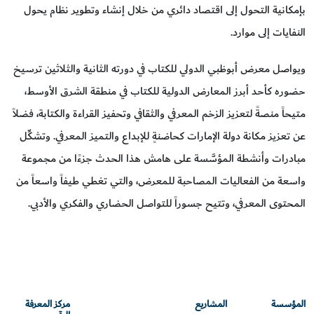
بإمكانية التحول إلى اقتصاد دائري من خلال إنشاء وتطوير نظام يحول
النفايات إلى موارد.
ويواصل معرض أبوظبي الدولي للكتاب في دورته الثانية والثلاثين ترسيخ
حضوره كأحد أبرز المعارض الدولية للكتاب في منطقة الشرق الأوسط،
متيحاً منصةً لتعزيز الزخم المعرفي والثقافي وتحفيز القراءة والكتابة، فضلاً
عن تعزيز مكانة دولة الإمارات كحاضنةٍ للإبداع والتميز المعرفي. وتشكِّل
مبادرات وأنشطة المؤسَّسة على هامش هذا الحدث جزءًا من مجموعة
واسعة من الفعاليات المصاحبة للمعرض، والتي تغطي طيفاً واسعاً من
المحتوى المعرفي، وتتيح جسوراً للتواصل الحضاري والفكري والأدبي.
المؤسسة
المشاريع
مركز المعرفة