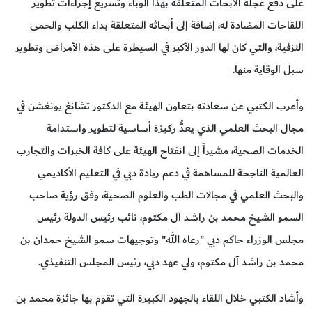
على دفع عجلة الأبحاث المتعلقة بهذا الوباء وتسريع إجراءات تطوير
اللقاحات المضادة له، إضافة إلى أبحاثه المتعلقة بداء الكلب والحمى
النزفية، والتي كان لها الدور الأكبر في السيطرة على هذه الأمراض وتطوير
سبل الوقاية منها.
وأعرب الكتبي عن سعادته بتعاون الهيئة مع الدكتور تشانغ يونغشن في
مجال البحث العلمي الذي يعدُّ ركيزة أساسية لتطوير واستدامة
الخدمات الصحية، مشيراً إلى انفتاح الهيئة على كافة الخبرات والتجارب
العالمية الناجحة للمساهمة في دعم ريادة دبي في التعليم الأكاديمي
والبحث العلمي في مجالات الطب والعلوم الصحية، وفق رؤية صاحب
السمو الشيخ محمد بن راشد آل مكتوم، نائب رئيس الدولة رئيس
مجلس الوزراء حاكم دبي "رعاه الله" وتوجيهات سمو الشيخ حمدان بن
محمد بن راشد آل مكتوم، ولي عهد دبي، رئيس المجلس التنفيذي.
وأشاد الكتبي خلال اللقاء بالجهود الكبيرة التي تقوم بها جائزة محمد بن