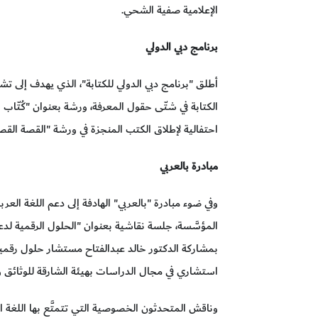
الإعلامية صفية الشحي.
برنامج دبي الدولي
أطلق "برنامج دبي الدولي للكتابة"، الذي يهدف إلى 
الكتابة في شتّى حقول المعرفة، ورشة بعنوان "كُتّاب 
احتفالية لإطلاق الكتب المنجزة في ورشة "القصة القصيرة 20
مبادرة بالعربي
وفي ضوء مبادرة "بالعربي" الهادفة إلى دعم اللغة الع
المؤسَّسة، جلسة نقاشية بعنوان "الحلول الرقمية لدعم
بمشاركة الدكتور خالد عبدالفتاح مستشار حلول رقمية 
استشاري في مجال الدراسات بهيئة الشارقة للوثائق 
وناقش المتحدثون الخصوصية التي تتمتَّع بها اللغة 