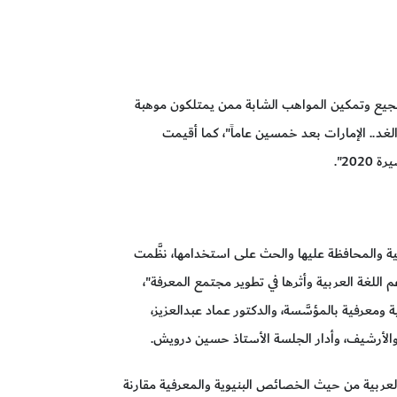
تشجيع وتمكين المواهب الشابة ممن يمتلكون موهبة
الغد.. الإمارات بعد خمسين عاماً"، كما أقيمت
20".
ربية والمحافظة عليها والحث على استخدامها، نظَّمت
 اللغة العربية وأثرها في تطوير مجتمع المعرفة"،
ومعرفية بالمؤسَّسة، والدكتور عماد عبدالعزيز،
والأرشيف، وأدار الجلسة الأستاذ حسين درويش.
العربية من حيث الخصائص البنيوية والمعرفية مقارنة