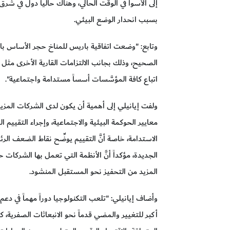
إلى الأسوأ في الوقت الحالي، وهناك حالياً دول في 
بسبب انحدار الوضع البيئي.
وتابع: "وضعت اتفاقية باريس للمناخ حجر الأساس با
الصحيح، وذلك بجانب الالتزامات القارية الأخرى مثل "
اتباع كافة المؤسَّسات أسساً مستدامة واجتماعية".
ولفت إيانيلي إلى أهمية أن يكون لدى الشركات المزي
معايير الحوكمة البيئية والاجتماعية، وإجراء التقييم 
الاستدامة، خاصة أنَّ التقييم يوضِّح نقاط الضعف الر
الجديدة، مؤكداً أنَّ الأنظمة التي تعمل بها الشركات 
المزيد من التحفيز نحو المستقبل المنشود.
وأضاف إيانيلي: "تلعب التكنولوجيا دوراً مهماً في دعم ا
أكبر للتغيير والمضي قدماً نحو الانبعاثات الصفرية، ك