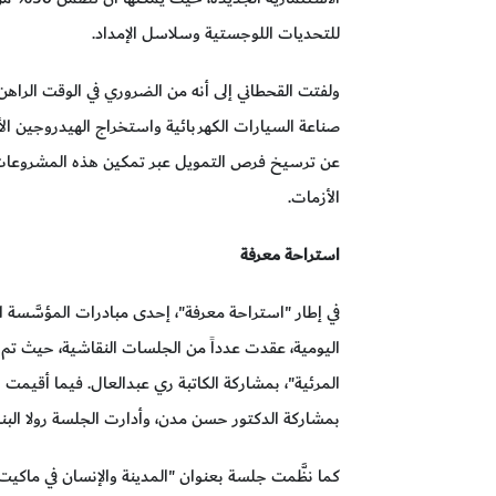
للتحديات اللوجستية وسلاسل الإمداد.
ولفتت القحطاني إلى أنه من الضروري في الوقت الراه
صناعة السيارات الكهربائية واستخراج الهيدروجين الأ
عن ترسيخ فرص التمويل عبر تمكين هذه المشروعات، م
الأزمات.
استراحة معرفة
في إطار "استراحة معرفة"، إحدى مبادرات المؤسَّسة اله
اليومية، عقدت عدداً من الجلسات النقاشية، حيث تم
المرئية"، بمشاركة الكاتبة ري عبدالعال. فيما أقيمت ج
بمشاركة الدكتور حسن مدن، وأدارت الجلسة رولا البنا.
كما نظَّمت جلسة بعنوان "المدينة والإنسان في ماكيت 