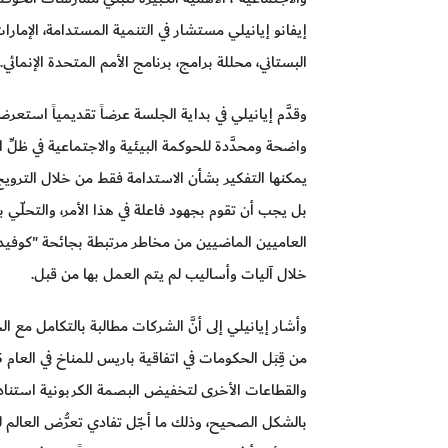
إيفانو إيانيلي مستشار في التنمية المستدامة، الإمارا
البستاني، محللة برامج، برنامج الأمم المتحدة الإنمائي.
وقدَّم إيانيلي في بداية الجلسة عرضاً تقديمياً استع
واضحة ومحدَّدة للحوكمة البيئية والاجتماعية في ظلِّ ا
يمكنها التفكير بشأن الاستدامة فقط من خلال التروي
بل يجب أن تقوم بجهود فاعلة في هذا الأمر، والتحلّي با
خلال آليات وأساليب لم يتم العمل بها من قبل.
وأشار إيانيلي إلى أنَّ الشركات مطالبة بالتكامل مع 
والقطاعات الأخرى لتخفيض البصمة الكربونية استناداً 
بالشكل الصحيح، وذلك ما أجّل تفادي تعرُّض العالم لك