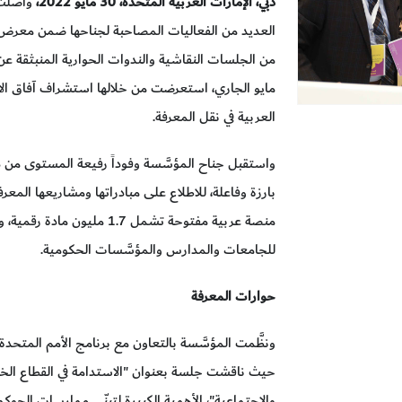
دبي،
الإمارات العربية المتحدة، 30 مايو 2022،
واصلت 
مايو الجاري، استعرضت من خلالها استشراف آفاق الاس
العربية في نقل المعرفة.
واستقبل جناح المؤسَّسة وفوداً رفيعة المستوى من
بارزة وفاعلة، للاطلاع على مبادراتها ومشاريعها المعرف
منصة عربية مفتوحة تشمل 1.7 
للجامعات والمدارس والمؤسَّسات الحكومية.
حوارات المعرفة
ونظَّمت المؤسَّسة بالتعاون مع برنامج الأمم المتحد
حيث ناقشت جلسة بعنوان "الاستدامة في القطاع الخاص
والاجتماعية"، الأهمية الكبيرة لتبنّي ممارسات الحوكم