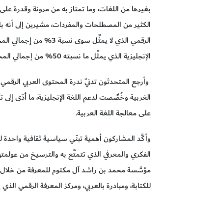
بغيرها من اللغات، وما تمتاز به من مرونة وقدرة ع
الكثير من المصطلحات والمفردات، مشيرين إلى أنه بال
الرقمي الذي لا يمثِّل سوى
الإنجليزية الذي يمثِّل ما نسبته 50% من إجمالي المحتوى الرقمي.
وأرجع المتحدثون تدنّي ندرة المحتوى العربي الرقمي إل
على معالجة اللغة العربية.
وأكَّد المشاركون أهمية تبنّي سياسية ثقافية واحدة لد
الفكري والمعرفي الذي تتمتَّع به والترسيخ من عولمت
مؤسَّسة محمد بن راشد آل مكتوم للمعرفة من خلال مبا
للكتابة، ومبادرة بالعربي، ومركز المعرفة الرقمي الذي ي