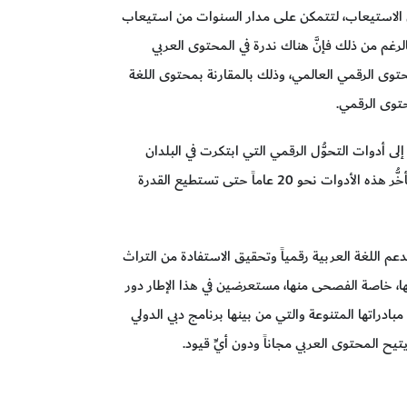
لى الاستيعاب، لتتمكن على مدار السنوات من استيعاب
رغم من ذلك فإنَّ هناك ندرة في المحتوى العربي
 نسبة 3% من إجمالي المحتوى الرقمي العالمي، وذلك بالمقارنة بمحتوى اللغة
ى أدوات التحوُّل الرقمي التي ابتكرت في البلدان
الغربية وخُصِّصت لدعم اللغة الإنجليزية، ما أدّى إلى تأخُّر هذه الأدوات نحو 20 عاماً حتى تستطيع القدرة
عم اللغة العربية رقمياً وتحقيق الاستفادة من التراث
ها، خاصة الفصحى منها، مستعرضين في هذا الإطار دور
دراتها المتنوعة والتي من بينها برنامج دبي الدولي
تيح المحتوى العربي مجاناً ودون أيِّ قيود.