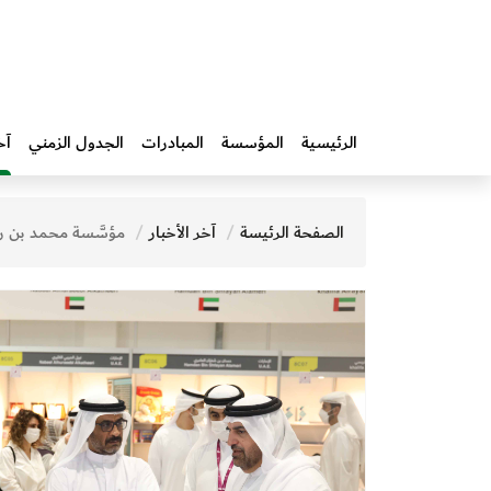
الرئيسية
المؤسسة
المبادرات‎
الجدول الزمني
آخ
الصفحة الرئيسة
آخر الأخبار
مؤسَّسة محمد بن راشد آل مكتوم للمعرفة تستعرض استشراف آفاق الاستثمار وتحديات اللغة الع