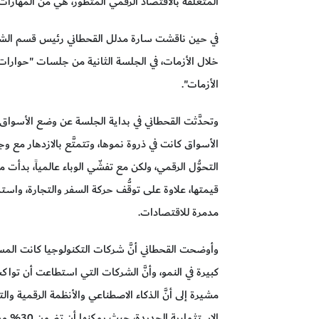
المتعلقة بالاقتصاد الرقمي المتطور، هي من المهارات ا
خلال الأزمات، في الجلسة الثانية من جلسات "حوارات
الأزمات".
الأسواق كانت في ذروة نموها، وتتمتَّع بالازدهار مع 
قيمتها، علاوة على توقُّف حركة السفر والتجارة، واستمرار 
مدمرة للاقتصادات.
وأوضحت القحطاني أنَّ شركات التكنولوجيا كانت المس
كبيرة في النمو، وأنَّ الشركات التي استطاعت أن تواكب
مشيرة إلى أنَّ الذكاء الاصطناعي والأنظمة الرقمية وا
الاستثمار