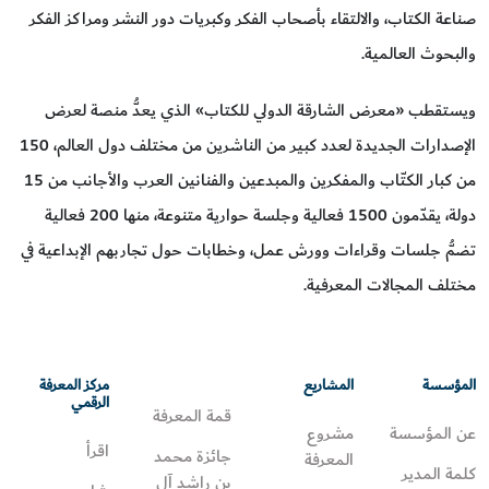
صناعة الكتاب، والالتقاء بأصحاب الفكر وكبريات دور النشر ومراكز الفكر
والبحوث العالمية.
ويستقطب «معرض الشارقة الدولي للكتاب» الذي يعدُّ منصة لعرض
الإصدارات الجديدة لعدد كبير من الناشرين من مختلف دول العالم، 150
من كبار الكتّاب والمفكرين والمبدعين والفنانين العرب والأجانب من 15
دولة، يقدّمون 1500 فعالية وجلسة حوارية متنوعة، منها 200 فعالية
تضمُّ جلسات وقراءات وورش عمل، وخطابات حول تجاربهم الإبداعية في
مختلف المجالات المعرفية.
المؤسسة
المشاريع
مركز المعرفة
الرقمي
قمة المعرفة
عن المؤسسة
مشروع
اقرأ
جائزة محمد
المعرفة
كلمة المدير
بن راشد آل