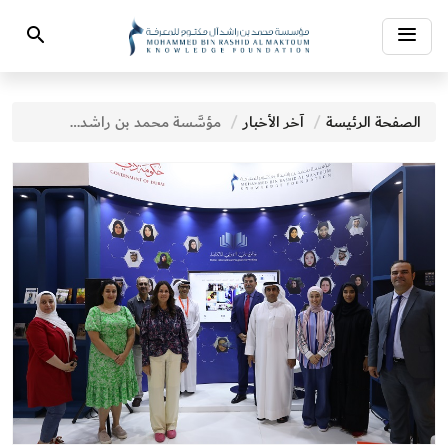
Toggle
Search
navigation
الصفحة الرئيسة
آخر الأخبار
مؤسَّسة محمد بن راشد للمعرفة تطلق الموقع الإلكتروني لـ«برنامج دبي الدولي للكتابة»