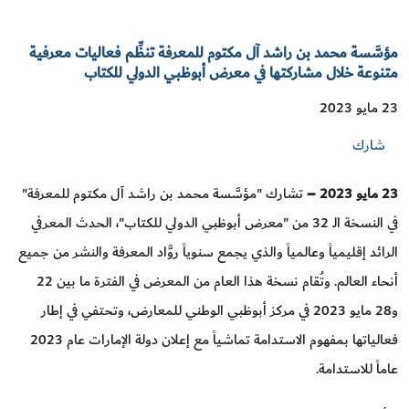
مؤسَّسة محمد بن راشد آل مكتوم للمعرفة تنظِّم فعاليات معرفية
متنوعة خلال مشاركتها في معرض أبوظبي الدولي للكتاب
23 مايو 2023
شارك
23
مايو 2023 –
تشارك "مؤسَّسة محمد بن راشد آل مكتوم للمعرفة"
في النسخة الـ 32 من "معرض أبوظبي الدولي للكتاب"، الحدث المعرفي
الرائد إقليمياً وعالمياً والذي يجمع سنوياً روَّاد المعرفة والنشر من جميع
أنحاء العالم. وتُقام نسخة هذا العام من المعرض في الفترة ما بين 22
و28 مايو 2023 في مركز أبوظبي الوطني للمعارض، وتحتفي في إطار
فعالياتها بمفهوم الاستدامة تماشياً مع إعلان دولة الإمارات عام 2023
عاماً للاستدامة.