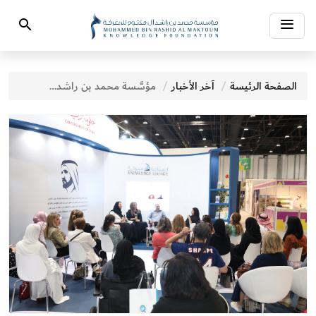
Toggle
Search
navigation
الصفحة الرئيسة
آخر الأخبار
مؤسَّسة محمد بن راشد آل مكتوم للمعرفة تنظِّم فعاليات معرفية متنوعة خلال مشاركتها في معرض أبوظبي الدولي للكتاب