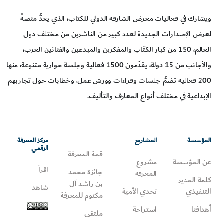
ويشارك في فعاليات معرض الشارقة الدولي للكتاب، الذي يعدُّ منصةً
لعرض الإصدارات الجديدة لعدد كبير من الناشرين من مختلف دول
العالم، 150 من كبار الكتّاب والمفكّرين والمبدعين والفنانين العرب،
والأجانب من 15 دولة، يقدِّمون 1500 فعالية وجلسة حوارية متنوعة، منها
200 فعالية تضمُّ جلسات وقراءات وورش عمل، وخطابات حول تجاربهم
الإبداعية في مختلف أنواع المعارف والتأليف.
المؤسسة
المشاريع
مركز المعرفة
الرقمي
قمة المعرفة
عن المؤسسة
مشروع
اقرأ
جائزة محمد
المعرفة
كلمة المدير
بن راشد آل
شاهد
التنفيذي
تحدي الأمية
مكتوم للمعرفة
أهدافنا
استراحة
ملتقى