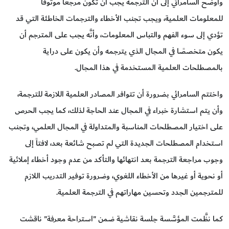
وأوضح السامرائي إلى أن الترجمة يجب أن تكون مرجعًا موثوقًا
للمعلومات العلمية، ويجب تجنب الأخطاء والترجمات الخاطئة التي قد
تؤدي إلى سوء الفهم والتباس المعلومات، وأنَّه يجب على المترجم أن
يكون متخصصًا في المجال الذي يترجمه وأن يكون على دراية
بالمصطلحات العلمية المستخدمة في هذا المجال.
واختتم السامرائي بضرورة أن تتوافر المصادر العلمية اللازمة للترجمة،
وأن يتم استشارة خبراء في المجال عند الحاجة لذلك، كما يجب الحرص
على اختيار المصطلحات المناسبة والمتداولة في المجال العلمي، وتجنب
استخدام المصطلحات الجديدة التي لم تصبح شائعة بعد، لافتاً إلى
وجوب مراجعة الترجمة بعد انتهائها والتأكد من عدم وجود أخطاء إملائية
أو نحوية أو غيرها من الأخطاء اللغوي، وضرورة توفير التدريب اللازم
للمترجمين الجدد وتحسين مهاراتهم في الترجمة العلمية.
كما نظَّمت المؤسَّسة جلسة نقاشية ضمن "استراحة معرفة" ناقشت