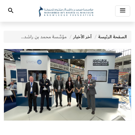
Toggle
Search
navigation
الصفحة الرئيسة
آخر الأخبار
مؤسَّسة محمد بن راشد آل مكتوم للمعرفة تختتم مشاركتها في معرض لندن الدولي للكتاب