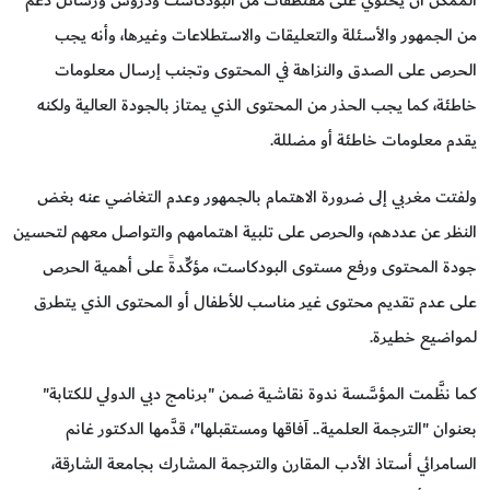
من الجمهور والأسئلة والتعليقات والاستطلاعات وغيرها، وأنه يجب
الحرص على الصدق والنزاهة في المحتوى وتجنب إرسال معلومات
خاطئة، كما يجب الحذر من المحتوى الذي يمتاز بالجودة العالية ولكنه
يقدم معلومات خاطئة أو مضللة.
ولفتت مغربي إلى ضرورة الاهتمام بالجمهور وعدم التغاضي عنه بغض
النظر عن عددهم، والحرص على تلبية اهتمامهم والتواصل معهم لتحسين
جودة المحتوى ورفع مستوى البودكاست، مؤكِّدةً على أهمية الحرص
على عدم تقديم محتوى غير مناسب للأطفال أو المحتوى الذي يتطرق
لمواضيع خطيرة.
كما نظَّمت المؤسَّسة ندوة نقاشية ضمن "برنامج دبي الدولي للكتابة"
بعنوان "الترجمة العلمية.. آفاقها ومستقبلها"، قدَّمها الدكتور غانم
السامرائي أستاذ الأدب المقارن والترجمة المشارك بجامعة الشارقة،