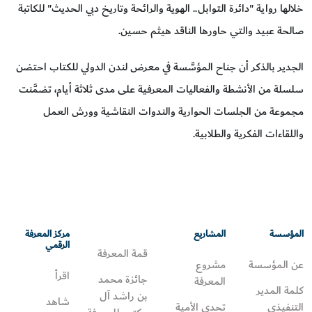
خلالها رواية "دائرة التوابل.. الهوية والرائحة وتاريخ دبي الحديث" للكاتبة
صالحة عبيد والتي حاورها الناقد هيثم حسين.
الجدير بالذكر أن جناح المؤسَّسة في معرض لندن الدولي للكتاب احتضن
سلسلة من الأنشطة والفعاليات المعرفية على مدى ثلاثة أيام، تضمَّنت
مجموعة من الجلسات الحوارية والندوات النقاشية وورش العمل
واللقاءات الفكرية والطلابية.
المؤسسة
المشاريع
مركز المعرفة
الرقمي
قمة المعرفة
عن المؤسسة
مشروع
اقرأ
جائزة محمد
المعرفة
كلمة المدير
بن راشد آل
شاهد
التنفيذي
تحدي الأمية