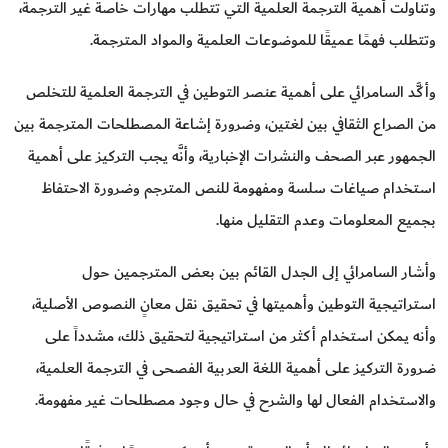
وتناولت أهمية الترجمة العلمية التي تتطلب مهارات خاصة غير الترجمة،
وتتطلب فهمًا عميقًا للموضوعات العلمية والمواد المترجمة.
وأكَّد السامرائي على أهمية عنصر التوطين في الترجمة العلمية للتخلص
من الصراع الثقافي بين لغتين، وضرورة إشاعة المصطلحات المترجمة بين
الجمهور عبر الصحف والنشرات الإخبارية، وأنَّه يجب التركيز على أهمية
استخدام صياغات سلسة ومفهومة للنص المترجم وضرورة الاحتفاظ
بجميع المعلومات وعدم التقليل منها.
وأشار السامرائي إلى الجدل القائم بين بعض المترجمين حول
استراتيجية التوطين وأهميتها في تحقيق نقل معانٍ النصوص الأصلية،
وأنه يمكن استخدام أكثر من استراتيجية لتحقيق ذلك، مشدداً على
ضرورة التركيز على أهمية اللغة العربية الفصحى في الترجمة العلمية،
والاستخدام الفعال لها والشرح في حال وجود مصطلحات غير مفهومة.