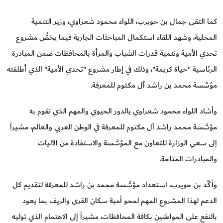
كما التقى جمال بن حويرب، اللواء محمود شعراوي، وزير التنمية
المحلية، وشهد اللقاء استكمال المباحثات الجارية فيما يخصُّ مشروع
تحدي الأمية وتنمية قدرات الشباب والمرأة بالمحافظات ضمن المبادرة
الرئاسية "حياة كريمة"، وذلك في إطار مشروع "تحدي الأمية" الذي أطلقته
مؤسَّسة محمد بن راشد آل مكتوم للمعرفة.
وأشاد اللواء محمود شعراوي بالدور الحيوي والمهم الذي تقوم به
مؤسَّسة محمد راشد آل مكتوم للمعرفة في الوطن العربي والعالم، مشيراً
إلى سعي الوزارة للتعاون مع المؤسَّسة والاستفادة من الآليات
والمبادرات المتاحة.
وأكَّد بن حويرب، استعداد مؤسَّسة محمد بن راشد للمعرفة لتقديم كل
الدعم لهذا المشروع المهم لمحو أمية سكان القرى والريف بما يعود
بالنفع على المواطنين بكافة المحافظات، مشيراً إلى الاهتمام الذي توليه