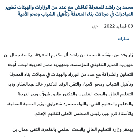
محمد بن راشد للمعرفة تناقش مع عدد من الوزارات والهيئات تطوير
المبادرات في مجالات بناء المعرفة وتأهيل الشباب ومحو الأمية
دبي
09 فبراير 2022
شارك
زار وفد من مؤسَّسة محمد بن راشد آل مكتوم للمعرفة، برئاسة جمال بن
حويرب، المدير التنفيذي للمؤسسة، جمهورية مصر العربية، لبحث أوجه
التعاون والشراكة مع عدد من الوزراء والهيئات في مجالات بناء المعرفة
وتأهيل الشباب ومحو الأمية. والتقى الوفد الدكتور خالد عبدالغفار، وزير
التعليم العالي والبحث العلمي، والدكتور طارق شوقي، وزير التربية
والتعليم والتعليم الفني، واللواء محمود شعراوي، وزير التنمية المحلية،
والأستاذ كرم جبر، رئيس المجلس الأعلى لتنظيم الإعلام.
وبمقر وزارة التعليم العالي والبحث العلمي بالقاهرة، التقى جمال بن