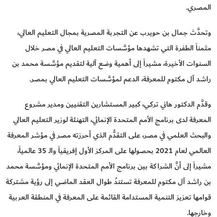
المصري.
وتحدَّث جمال بن حويرب عن التجربة المصرية بمجال التعليم العالي،
مثمناً الطفرة التي تشهدها مؤسَّسات التعليم العالي في مصر خلال
السنوات الأخيرة، مشيراً إلى أهمية وضع آلية لتقديم مؤسَّسة محمد بن
راشد آل مكتوم للمعرفة، الدعم لمؤسَّسات التعليم العالي بمصر.
وقدَّم الدكتور هاني تركي، كبير المستشارين التقنيين ومدير مشروع
المعرفة لدى برنامج الأمم المتحدة الإنمائي، التهنئة لوزير التعليم العالي
والبحث العلمي في مصر، على التقدُّم الذي أحرزته مصر في مؤشر المعرفة
العالمي لعام 2021 بحصولها على المركز الأول إفريقياً والـ 35 عالمياً،
مشيراً إلى أنَّ الشراكة بين برنامج الأمم المتحدة الإنمائي ومؤسَّسة محمد
بن راشد آل مكتوم للمعرفة تستندُ طوال العقد الماضي إلى رؤية مشتركة
قوامها تعزيز التنمية المستدامة القائمة على المعرفة في المنطقة العربية
وخارجها.