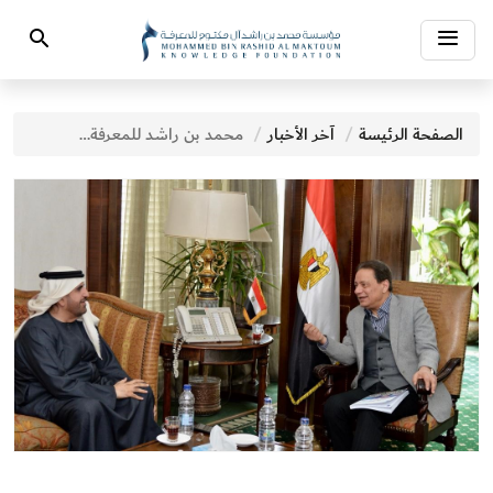
Toggle
Search
navigation
الصفحة الرئيسة
آخر الأخبار
محمد بن راشد للمعرفة تناقش مع عدد من الوزارات والهيئات تطوير المبادرات في مجالات بناء المعرفة وتأهيل الشباب ومحو الأمية