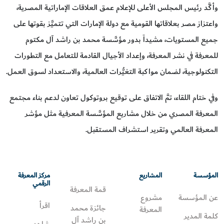
وأكَّد رئيس المجلس الأعلى للإعلام عمق العلاقات الإماراتية المصرية،
واعتزاز مصر بعلاقاتها القومية مع دولة الإمارات التي تتميَّز بقوتها على
جميع المستويات، مشيداً بدور مؤسَّسة محمد بن راشد آل مكتوم
للمعرفة في نشر المعرفة، وإعداد الأجيال القادمة للتعامل مع التطورات
التكنولوجية، لضمان مواكبة التغيُّرات العالمية، والاستعداد لسوق العمل.
وفي ختام اللقاء، تمَّ الاتفاق على توقيع بروتوكول تعاون لدعم بناء مجتمع
المعرفة المصري من خلال مشاريع المؤسَّسة المعرفية مثل مؤشر
المعرفة العالمي وتقرير استشراف المستقبل.
المؤسسة
المشاريع
مركز المعرفة
الرقمي
قمة المعرفة
عن المؤسسة
مشروع
اقرأ
جائزة محمد
المعرفة
كلمة المدير
بن راشد آل