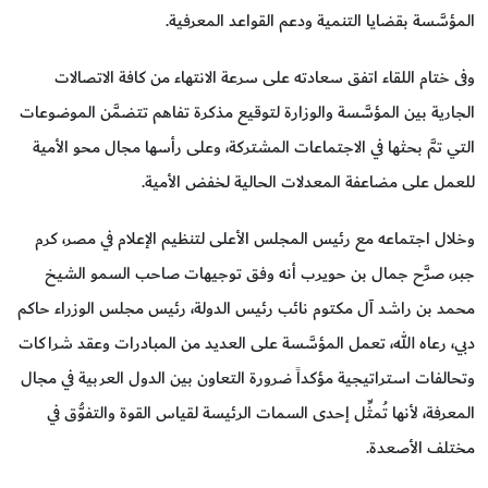
المؤسَّسة بقضايا التنمية ودعم القواعد المعرفية.
وفى ختام اللقاء اتفق سعادته على سرعة الانتهاء من كافة الاتصالات
الجارية بين المؤسَّسة والوزارة لتوقيع مذكرة تفاهم تتضمَّن الموضوعات
التي تمَّ بحثها في الاجتماعات المشتركة، وعلى رأسها مجال محو الأمية
للعمل على مضاعفة المعدلات الحالية لخفض الأمية.
وخلال اجتماعه مع رئيس المجلس الأعلى لتنظيم الإعلام في مصر، كرم
جبر، صرَّح جمال بن حويرب أنه وفق توجيهات صاحب السمو الشيخ
محمد بن راشد آل مكتوم نائب رئيس الدولة، رئيس مجلس الوزراء حاكم
دبي، رعاه الله، تعمل المؤسَّسة على العديد من المبادرات وعقد شراكات
وتحالفات استراتيجية مؤكداً ضرورة التعاون بين الدول العربية في مجال
المعرفة، لأنها تُمثِّل إحدى السمات الرئيسة لقياس القوة والتفوُّق في
مختلف الأصعدة.