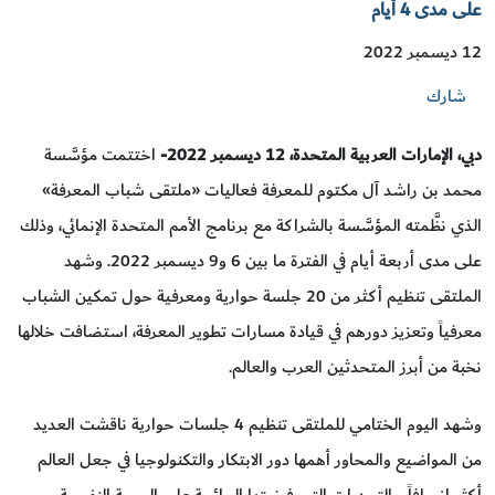
على مدى 4 أيام
12 ديسمبر 2022
شارك
دبي، الإمارات العربية المتحدة،
12
ديسمبر 2022-
اختتمت مؤسَّسة
محمد بن راشد آل مكتوم للمعرفة فعاليات «ملتقى شباب المعرفة»
الذي نظَّمته المؤسَّسة بالشراكة مع برنامج الأمم المتحدة الإنمائي، وذلك
على مدى أربعة أيام في الفترة ما بين 6 و9 ديسمبر 2022. وشهد
الملتقى تنظيم أكثر من 20 جلسة حوارية ومعرفية حول تمكين الشباب
معرفياً وتعزيز دورهم في قيادة مسارات تطوير المعرفة، استضافت خلالها
نخبة من أبرز المتحدثين العرب والعالم.
وشهد اليوم الختامي للملتقى تنظيم 4 جلسات حوارية ناقشت العديد
من المواضيع والمحاور أهمها دور الابتكار والتكنولوجيا في جعل العالم