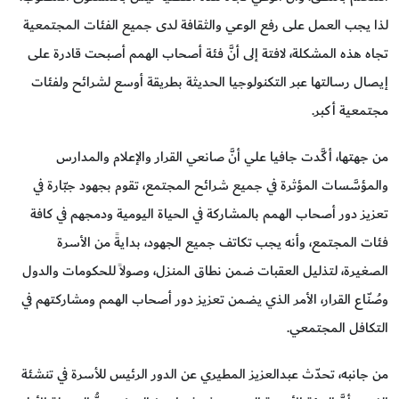
لذا يجب العمل على رفع الوعي والثقافة لدى جميع الفئات المجتمعية
تجاه هذه المشكلة، لافتة إلى أنَّ فئة أصحاب الهمم أصبحت قادرة على
إيصال رسالتها عبر التكنولوجيا الحديثة بطريقة أوسع لشرائح ولفئات
مجتمعية أكبر.
من جهتها، أكَّدت جافيا علي أنَّ صانعي القرار والإعلام والمدارس
والمؤسَّسات المؤثرة في جميع شرائح المجتمع، تقوم بجهود جبّارة في
تعزيز دور أصحاب الهمم بالمشاركة في الحياة اليومية ودمجهم في كافة
فئات المجتمع، وأنه يجب تكاتف جميع الجهود، بدايةً من الأسرة
الصغيرة، لتذليل العقبات ضمن نطاق المنزل، وصولاً للحكومات والدول
وصُنّاع القرار، الأمر الذي يضمن تعزيز دور أصحاب الهمم ومشاركتهم في
التكافل المجتمعي.
من جانبه، تحدّث عبدالعزيز المطيري عن الدور الرئيس للأسرة في تنشئة