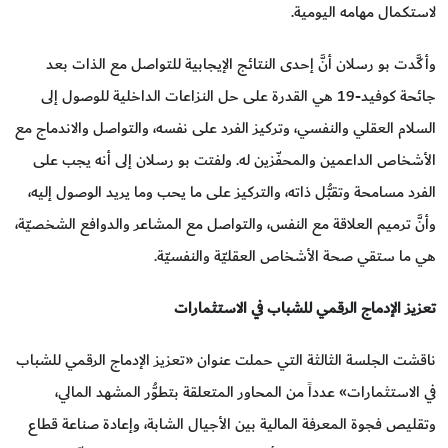
لاستكمال مهامه اليومية.
وأكَّدت بو رسلان أنَّ إحدى النتائج الإيجابية للتواصل مع الذات بعد
جائحة كوفيد-19 هي القدرة على حل النزاعات الداخلية للوصول إلى
السلام العقلي والنفسي، وتركيز الفرد على نفسه، والتواصل والاندماج مع
الأشخاص الداعمين والمحفّزين له. ولفتت بو رسلان إلى أنه يجب على
الفرد مسامحة وتقبُّل ذاته، والتركيز على ما يحب وما يريد الوصول إليه،
وأنَّ ترميم العلاقة مع النفس، والتواصل مع المشاعر والدوافع الشخصيّة،
هي ما ستقي صحة الأشخاص العقليّة والنفسيّة.
تعزيز الإدماج الرقمي للشباب في الاستثمارات
ناقشت الجلسة الثالثة التي حملت عنوان «تعزيز الإدماج الرقمي للشباب
في الاستثمارات» عدداً من المحاور المتعلقة بتطوُّر المشهد المالي،
وتقليص فجوة المعرفة المالية بين الأجيال الشابة، وإعادة صناعة قطاع