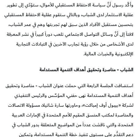
وأكَّد رسول أنَّ سياسة الاحتفاظ المستقبلي للأموال، ستؤدّي إلى تطوير
عقلية الاستثمار لدى الشباب، وبالتالي ستقوم عقلية الاحتفاظ المستقبلي
بتحسين مستقبل الأفراد الذين سبق لهم تجربتها وهم في عمر الشباب،
لافتاً إلى أنَّ وسائل التواصل الاجتماعي تلعب دوراً كبيراً في نشر المعرفة
لدى الأشخاص من خلال رؤية تجارب الآخرين في التبادلات التجارية
الإلكترونية والخبرات المالية.
الشباب - مناصرة وتحقيق أهداف التنمية المستدامة
استضافت الجلسة الرابعة التي حملت عنوان الشباب - مناصرة وتحقيق
أهداف التنمية المستدامة نهى حفني، المؤسِّس والرئيس التنفيذي
لشركة «بيبول أوف إمباكت»، وحاورتها سارة شاتيلا، مسؤولة الاتصالات
والمناصرة لمكتب المنسق المقيم للأمم المتحدة في الإمارات العربية
المتحدة، والتي ناقشت عدداً من المواضيع المتعلقة بدور الشباب في
دعم التقدُّم على مستوى تنفيذ خطة التنمية المستدامة، وتمكين