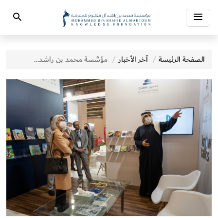
Toggle
Search
navigation
الصفحة الرئيسة
آخر الأخبار
مؤسَّسة محمد بن راشد آل مكتوم للمعرفة تختتم بنجاح مشاركتها في معرض فرانكفورت الدولي للكتاب 2021