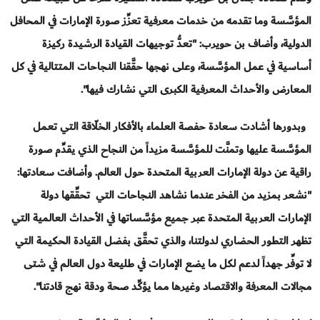
المؤسَّسة وما تقدمه من خدمات معرفية تعزِّز صورة الإمارات في المحافل
الدولية، وأضاف بن حويرب: "تعدُّ توجيهات القيادة الرشيدة ركيزة
أساسية في عمل المؤسَّسة، وعلى نهجها حقَّقنا النجاحات المتتالية في كل
المعارض والأحداث المعرفية الكبرى التي نشارك فيها".
وبدورها أشادت سعادة حفصة العلماء بالأفكار الخلّاقة التي تعمل
المؤسَّسة عليها وتمنَّت للمؤسَّسة مزيداً من النجاح الذي يقدِّم صورة
راقية عن دولة الإمارات العربية المتحدة حول العالم. وأضافت سعادتها:
"نشعر بمزيد من الفخر عندما نشاهد النجاحات التي تحقِّقها دولة
الإمارات العربية المتحدة عبر جميع مؤسَّساتها في الأحداث العالمية التي
تظهر التطور الحضاري لدولتنا، والذي تحقَّق بفضل القيادة الحكيمة التي
لا توفِّر جهداً لدعم لكل ما يضع الإمارات في طليعة دول العالم في شتى
مجالات المعرفة والاقتصاد وغيرها مما يؤكِّد صحة ودقة نهج قادتنا".