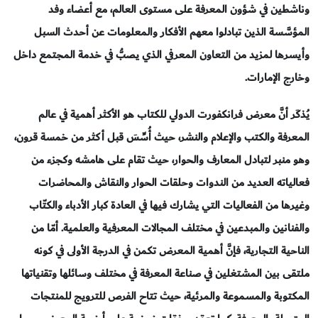
وناشطين في شؤون المعرفة على مستوى العالم، مع أعضاء وفد
المؤسَّسة الذين تبادلوا معهم الأفكار والمعلومات عن أحدث السبل
وأيسرها لمزيد من التعاون المعرفي الذي يصبُّ في خدمة المجتمع داخل
وخارج الإمارات.
يُذكَر أنَّ معرض فرانكفورت الدولي للكتاب هو الأكثر أهمية في عالم
المعرفة والكتب والإعلام والنشر، حيث أُسِّسَ قبل أكثر من خمسة قرون،
وهو منبر لتبادل المعارف والحوار، حيث تقام على هامشه وكجزء من
فعالياته العديد من الندوات وحلقات الحوار والنقاش والمحاضرات
وغيرها من الفعاليات التي يشارك فيها في العادة كبار الأدباء والكتّاب
والفنانين والمبدعين في مختلف المجالات المعرفية والعلمية. أمّا من
الناحية التجارية، فإنَّ أهمية المعرض تكمن في الدرجة الأولى في كونه
ملتقى بين المشتغلين في صناعة المعرفة في مختلف وسائلها وتقنياتها
المكتوبة والمسموعة والمرئية، حيث تتاح الفرص للترويج للمنتجات