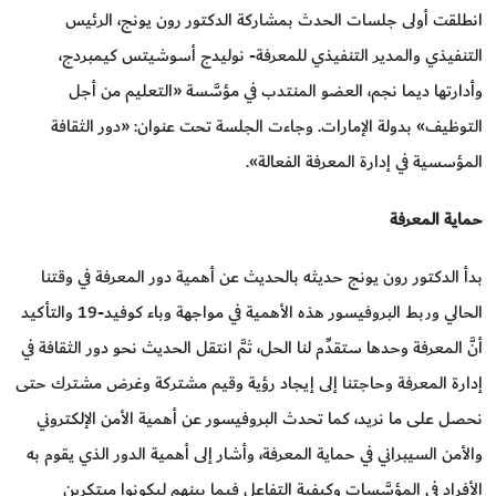
انطلقت أولى جلسات الحدث بمشاركة الدكتور رون يونج، الرئيس
التنفيذي والمدير التنفيذي للمعرفة- نوليدج أسوشيتس كيمبردج،
وأدارتها ديما نجم، العضو المنتدب في مؤسَّسة «التعليم من أجل
التوظيف» بدولة اﻹمارات. وجاءت الجلسة تحت عنوان: «دور الثقافة
المؤسسية في إدارة المعرفة الفعالة».
حماية المعرفة
بدأ الدكتور رون يونج حديثه بالحديث عن أهمية دور المعرفة في وقتنا
الحالي وربط البروفيسور هذه الأهمية في مواجهة وباء كوفيد-19 والتأكيد
أنَّ المعرفة وحدها ستقدِّم لنا الحل، ثمَّ انتقل الحديث نحو دور الثقافة في
إدارة المعرفة وحاجتنا إلى إيجاد رؤية وقيم مشتركة وغرض مشترك حتى
نحصل على ما نريد، كما تحدث البروفيسور عن أهمية الأمن الإلكتروني
والأمن السيبراني في حماية المعرفة، وأشار إلى أهمية الدور الذي يقوم به
الأفراد في المؤسَّسات وكيفية التفاعل فيما بينهم ليكونوا مبتكرين