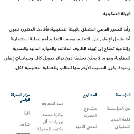
البيئة التمكينية
وأما المحور الفرعي المتعلق بالبيئة التمكينية، فأفادت الدكتورة نجوى
أنه يشمل الإنفاق على التعليم، بوصف التعليم أهم عملية استثمارية
وإنتاجية تحتاج إلى تهيئة الظروف الملائمة والموارد المالية والبشرية
المطلوبة، وهو ما لا يمكن تحقيقه دون توافر تمويلٍ كافٍ وسياساتِ إنفاقٍ
رشيدة، يكون النصيب الأوفر منها للطالب وللعملية التعليمية ككل.
المؤسسة
المشاريع
مركز المعرفة
الرقمي
قمة المعرفة
عن المؤسسة
مشروع
اقرأ
جائزة محمد
المعرفة
كلمة المدير
بن راشد آل
شاهد
التنفيذي
تحدي الأمية
مكتوم للمعرفة