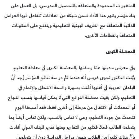
المتغيرات المحدودة والمتعلقة بالتحصيل المدرسي، بل العمل على
بناء مؤشر يظهر هذا الأداء ضمن شبكة من العلاقات تتفاعل فيها العوامل
الذاتية المتعلقة مع الظروف البيئية التعليمية وينفتح على المكونات
المتعلقة بالقطاعات الأخرى.
المعضلة الكبرى
وفي معرض حديثها عمّا وصفتها بالمعضلة الكبرى في معادلة التعليم،
بيَّنت الدكتور نجوى غريس أنه عندما تمَّ دراسة نتائج المؤشر وُجِدَ أنَّ
البلدان العربية في أغلبها أمَّنت بصورة واضحة الالتحاق والإتمام في
التعليم، ولكن بقيت معضلة النواتج التي لا يمكن قياسها بنسب النجاح
أو المعدلات أو الانتقال من مرحلة إلى أخرى فقط. فقد أصبحنا اليوم
نتحدث عن جودة التعليم، وهي لا تقاس بالنسب، ولكن تقاس أيضاً بما
يتعلمه الطالب فعلاً. فكثير من التقارير ومنها تقرير للبنك الدولي أفادت
بأنَّ هناك كثيراً من الطلاب ينهون مراحل الدراسة دون أن يتعلموا.