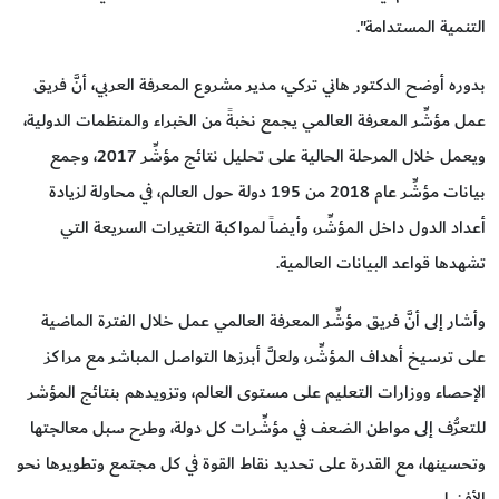
التنمية المستدامة".
بدوره أوضح الدكتور هاني تركي، مدير مشروع المعرفة العربي، أنَّ فريق
عمل مؤشِّر المعرفة العالمي يجمع نخبةً من الخبراء والمنظمات الدولية،
ويعمل خلال المرحلة الحالية على تحليل نتائج مؤشِّر 2017، وجمع
بيانات مؤشِّر عام 2018 من 195 دولة حول العالم، في محاولة لزيادة
أعداد الدول داخل المؤشِّر، وأيضاً لمواكبة التغيرات السريعة التي
تشهدها قواعد البيانات العالمية.
وأشار إلى أنَّ فريق مؤشِّر المعرفة العالمي عمل خلال الفترة الماضية
على ترسيخ أهداف المؤشِّر، ولعلَّ أبرزها التواصل المباشر مع مراكز
الإحصاء ووزارات التعليم على مستوى العالم، وتزويدهم بنتائج المؤشر
للتعرُّف إلى مواطن الضعف في مؤشِّرات كل دولة، وطرح سبل معالجتها
وتحسينها، مع القدرة على تحديد نقاط القوة في كل مجتمع وتطويرها نحو