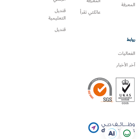
المعرفة
المعرفة
قنديل
عائلتي تقرأ‎
التعليمية
قنديل
روابط
الفعاليات
آخر الأخبار