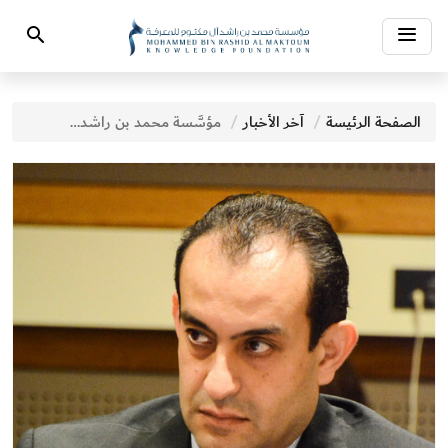
Toggle
Search
navigation
الصفحة الرئيسة
آخر الأخبار
مؤسَّسة محمد بن راشد آل مكتوم للمعرفة وبرنامج الأمم المتحدة الإنمائي يستعدَّان لإطلاق نتائج مؤشِّر المعرفة العالمي 2018