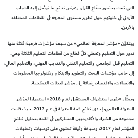
التي تمت بحضور صنّاع القرار، وعرض نتائج ما توصَّل إليه الشباب
الأردني في خلوتهم حول تطوير مستوى المعرفة في القطاعات المختلفة
بالأردن.
ويتكوَّن «مؤشر المعرفة العالمي» من سبعة مؤشرات فرعية؛ ثلاثة منها
تدور حول التعليم وتغطي كلَّ قطاع من قطاعات التعليم الثلاثة وهي:
التعليم قبل الجامعي والتعليم التقني والتدريب المهني، والتعليم العالي،
إلى جانب مؤشرات البحث والتطوير والابتكار، وتكنولوجيا المعلومات
والاتصالات، والاقتصاد، إضافة إلى مؤشر البيئات التمكينية.
ويمثِّل «تقرير استشراف المستقبل لعام 2018» استمرارًا لمؤشر
المعرفة العالمي، إحدى نتائج قمة المعرفة في عام 2017، حيث قامت
مجموعة من الخبراء والأكاديميين المشاركين في القمة بتحليل نتائج
المؤشر لعام 2017، وصياغة وثيقة تحتوي على توصيات وتحليلات