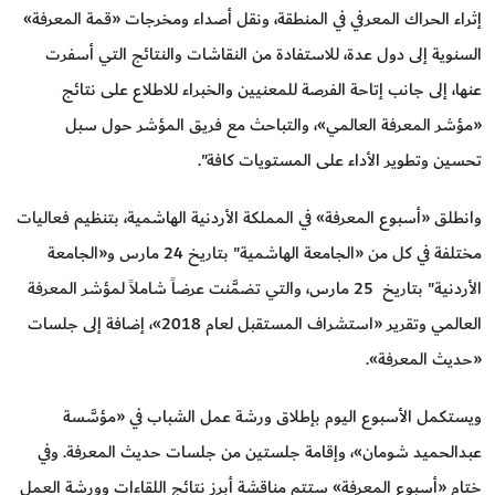
إثراء الحراك المعرفي في المنطقة، ونقل أصداء ومخرجات «قمة المعرفة»
السنوية إلى دول عدة، للاستفادة من النقاشات والنتائج التي أسفرت
عنها، إلى جانب إتاحة الفرصة للمعنيين والخبراء للاطلاع على نتائج
«مؤشر المعرفة العالمي»، والتباحث مع فريق المؤشر حول سبل
تحسين وتطوير الأداء على المستويات كافة".
وانطلق «أسبوع المعرفة» في المملكة الأردنية الهاشمية، بتنظيم فعاليات
مختلفة في كل من «الجامعة الهاشمية" بتاريخ 24 مارس و«الجامعة
الأردنية" بتاريخ 25 مارس، والتي تضمَّنت عرضاً شاملاً لمؤشر المعرفة
العالمي وتقرير «استشراف المستقبل لعام 2018»، إضافة إلى جلسات
«حديث المعرفة».
ويستكمل الأسبوع اليوم بإطلاق ورشة عمل الشباب في «مؤسَّسة
عبدالحميد شومان»، وإقامة جلستين من جلسات حديث المعرفة. وفي
ختام «أسبوع المعرفة» ستتم مناقشة أبرز نتائج اللقاءات وورشة العمل