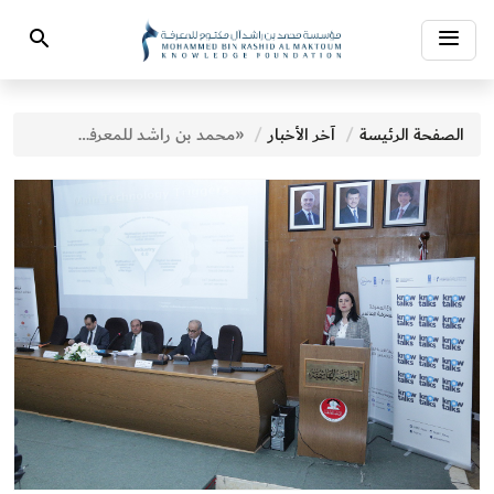
Toggle
Search
navigation
الصفحة الرئيسة
آخر الأخبار
«محمد بن راشد للمعرفة» و«الأمم المتحدة الإنمائي» يطلقان «أسبوع المعرفة» في العاصمة الأردنية