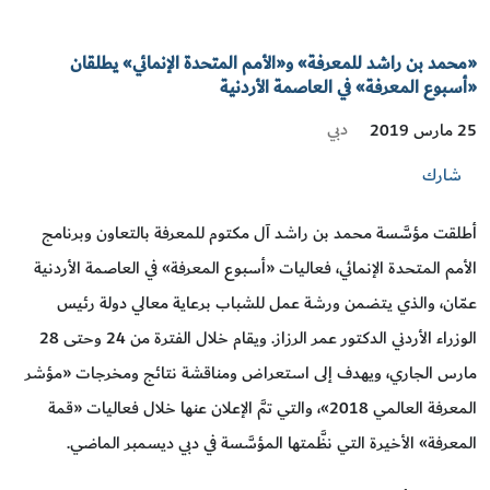
«محمد بن راشد للمعرفة» و«الأمم المتحدة الإنمائي» يطلقان
«أسبوع المعرفة» في العاصمة الأردنية
دبي
25 مارس 2019
شارك
أطلقت مؤسَّسة محمد بن راشد آل مكتوم للمعرفة بالتعاون وبرنامج
الأمم المتحدة الإنمائي، فعاليات «أسبوع المعرفة» في العاصمة الأردنية
عمّان، والذي يتضمن ورشة عمل للشباب برعاية معالي دولة رئيس
الوزراء الأردني الدكتور عمر الرزاز. ويقام خلال الفترة من 24 وحتى 28
مارس الجاري، ويهدف إلى استعراض ومناقشة نتائج ومخرجات «مؤشر
المعرفة العالمي 2018»، والتي تمَّ الإعلان عنها خلال فعاليات «قمة
المعرفة» الأخيرة التي نظَّمتها المؤسَّسة في دبي ديسمبر الماضي.