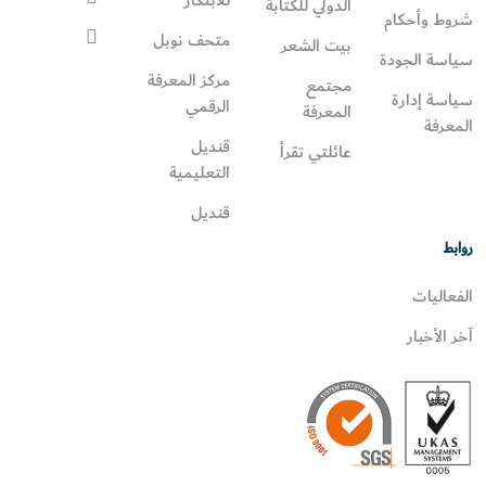
للابتكار
الدولي للكتابة
شروط وأحكام
متحف نوبل
بيت الشعر
سياسة الجودة
مركز المعرفة
مجتمع
سياسة إدارة
الرقمي
المعرفة
المعرفة
قنديل
عائلتي تقرأ‎
التعليمية
قنديل
روابط
الفعاليات
آخر الأخبار