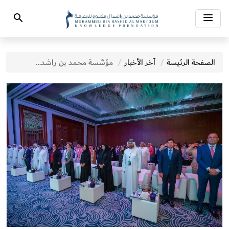
Toggle
Search
navigation
الصفحة الرئيسة
آخر الأخبار
مؤسَّسة محمد بن راشد آل مكتوم للمعرفة تكشف عن فعاليات اليوم الثاني من «ملتقى شباب المعرفة»