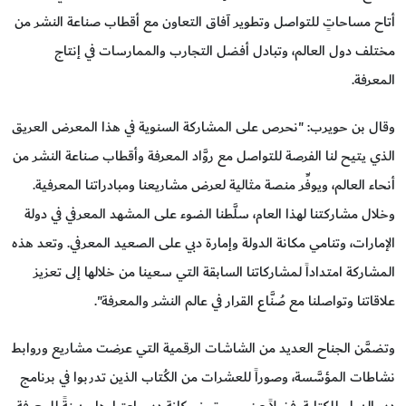
أتاح مساحاتٍ للتواصل وتطوير آفاق التعاون مع أقطاب صناعة النشر من
مختلف دول العالم، وتبادل أفضل التجارب والممارسات في إنتاج
المعرفة.
وقال بن حويرب: "نحرص على المشاركة السنوية في هذا المعرض العريق
الذي يتيح لنا الفرصة للتواصل مع روَّاد المعرفة وأقطاب صناعة النشر من
أنحاء العالم، ويوفِّر منصة مثالية لعرض مشاريعنا ومبادراتنا المعرفية.
وخلال مشاركتنا لهذا العام، سلَّطنا الضوء على المشهد المعرفي في دولة
الإمارات، وتنامي مكانة الدولة وإمارة دبي على الصعيد المعرفي. وتعد هذه
المشاركة امتداداً لمشاركاتنا السابقة التي سعينا من خلالها إلى تعزيز
علاقاتنا وتواصلنا مع صُنَّاع القرار في عالم النشر والمعرفة".
وتضمَّن الجناح العديد من الشاشات الرقمية التي عرضت مشاريع وروابط
نشاطات المؤسَّسة، وصوراً للعشرات من الكُتاب الذين تدربوا في برنامج
دبي الدولي للكتابة، فضلاً عن صورٍ تبرز مكانة دبي باعتبارها مدينةً للمعرفة.