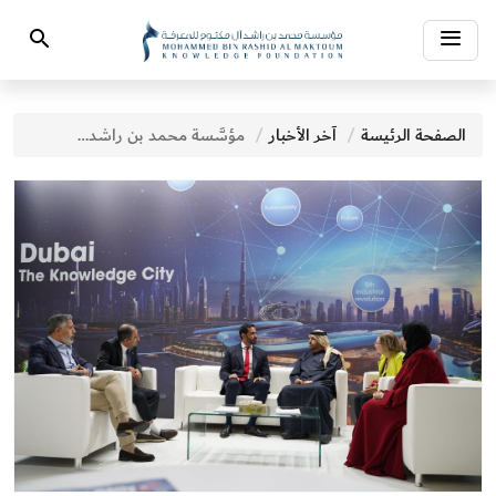
Toggle
Search
navigation
الصفحة الرئيسة
آخر الأخبار
مؤسَّسة محمد بن راشد آل مكتوم للمعرفة تختتم مشاركتها في معرض فرانكفورت الدولي للكتاب 2023