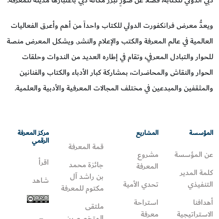
ويعدُّ معرض فرانكفورت الدولي للكتاب واحداً من أهم وأعرق الفعاليات
العالمية في عالم المعرفة والكتب والإعلام والنشر. ويشكل المعرض منصة
للحوار والتبادل المعرفي، وتقام في إطاره العديد من الندوات وحلقات
الحوار والنقاش والمحاضرات، بمشاركة كبار الأدباء والكتاب والفنانين
والمثقفين والمبدعين في مختلف المجالات المعرفية والأدبية والعلمية.
المؤسسة
المشاريع
مركز المعرفة
الرقمي
قمة المعرفة
عن المؤسسة
مشروع
اقرأ
جائزة محمد
المعرفة
كلمة المدير
بن راشد آل
شاهد
التنفيذي
تحدي الأمية
مكتوم للمعرفة
أهدافنا
استراحة
ملتقى
الاستراتيجية
معرفة
المتخصصين